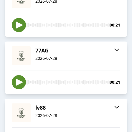
2026-07-28
00:21
77AG
2026-07-28
00:21
lv88
2026-07-28