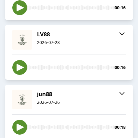
00:16
LV88
2026-07-28
00:16
jun88
2026-07-26
00:18