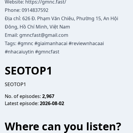
Website:
https://gmnc.fast/
Phone: 0914837592
Địa chỉ: 626 Đ. Phạm Văn Chiêu, Phường 15, An Hội
Đông, Hồ Chí Minh, Việt Nam
Email: gmncfast@gmail.com
Tags: #gmnc #giaimanhacai #reviewnhacaai
#nhacaiuytin #gmncfast
SEOTOP1
SEOTOP1
No. of episodes:
2,967
Latest episode:
2026-08-02
Where can you listen?