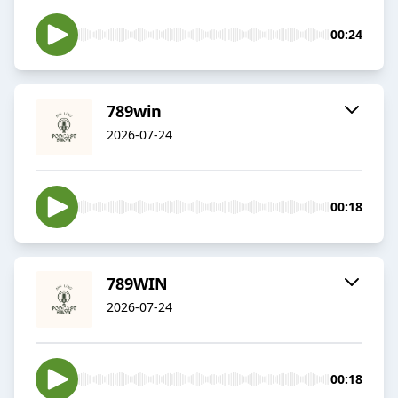
00:24
789win
2026-07-24
00:18
789WIN
2026-07-24
00:18