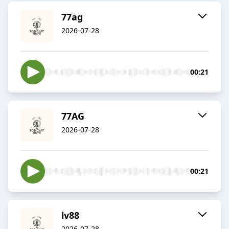
77ag
2026-07-28
00:21
77AG
2026-07-28
00:21
lv88
2026-07-28