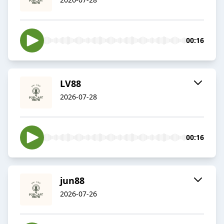
00:16
LV88
2026-07-28
00:16
jun88
2026-07-26