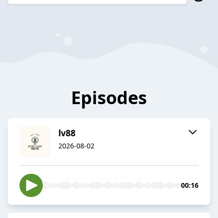
Episodes
lv88
2026-08-02
00:16