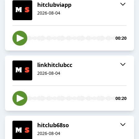
hitclubviapp
2026-08-04
00:20
linkhitclubcc
2026-08-04
00:20
hitclub68so
2026-08-04