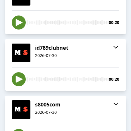
00:20
id789clubnet
2026-07-30
00:20
s8005com
2026-07-30