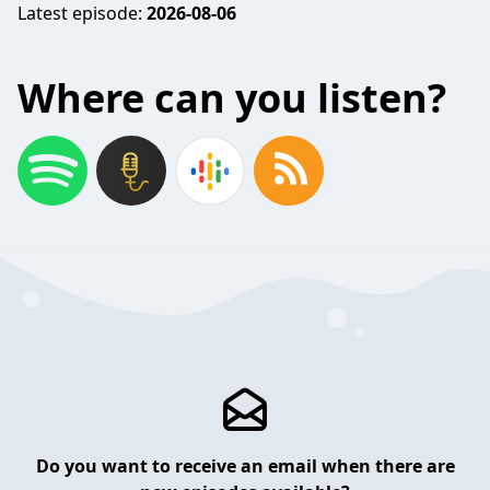
Latest episode:
2026-08-06
Where can you listen?
Do you want to receive an email when there are