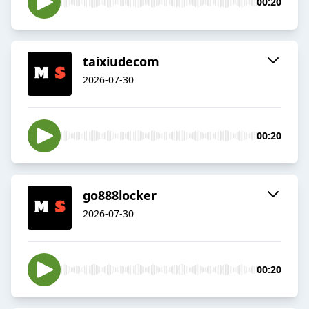
00:20
taixiudecom
2026-07-30
00:20
go888locker
2026-07-30
00:20