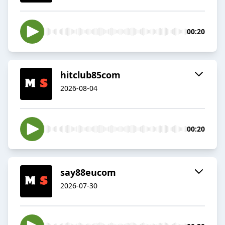
00:20
hitclub85com
2026-08-04
00:20
say88eucom
2026-07-30