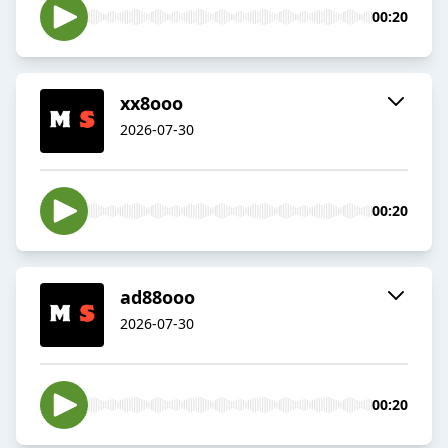
00:20
xx8ooo
2026-07-30
00:20
ad88ooo
2026-07-30
00:20