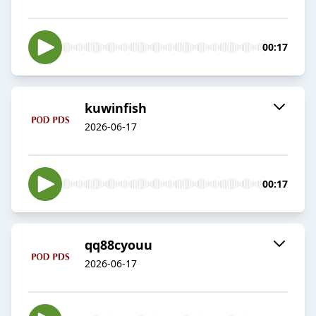
00:17
kuwinfish
2026-06-17
00:17
qq88cyouu
2026-06-17