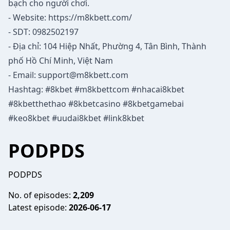
bạch cho người chơi.
- Website:
https://m8kbett.com/
- SDT: 0982502197
- Địa chỉ: 104 Hiệp Nhất, Phường 4, Tân Bình, Thành
phố Hồ Chí Minh, Việt Nam
- Email: support@m8kbett.com
Hashtag: #8kbet #m8kbettcom #nhacai8kbet
#8kbetthethao #8kbetcasino #8kbetgamebai
#keo8kbet #uudai8kbet #link8kbet
PODPDS
PODPDS
No. of episodes:
2,209
Latest episode:
2026-06-17