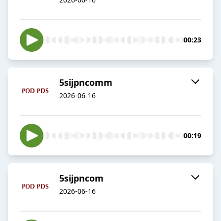
00:23
5sijpncomm
2026-06-16
00:19
5sijpncom
2026-06-16