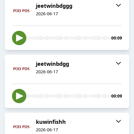
jeetwinbdggg
2026-06-17
00:09
jeetwinbdgg
2026-06-17
00:09
kuwinfishh
2026-06-17