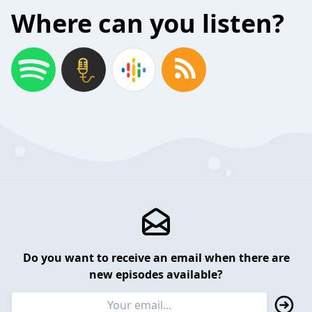
Where can you listen?
Do you want to receive an email when there are
new episodes available?