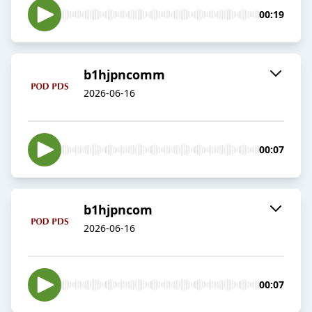
00:19
b1hjpncomm
2026-06-16
00:07
b1hjpncom
2026-06-16
00:07