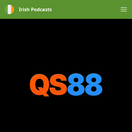
Irish Podcasts