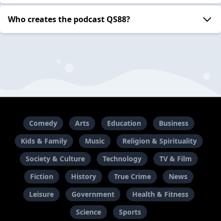
Who creates the podcast QS88?
Comedy
Arts
Education
Business
Kids & Family
Music
Religion & Spirituality
Society & Culture
Technology
TV & Film
Fiction
History
True Crime
News
Leisure
Government
Health & Fitness
Science
Sports