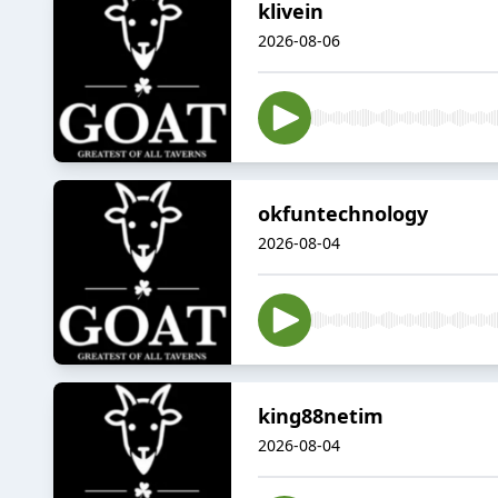
klivein
2026-08-06
okfuntechnology
2026-08-04
king88netim
2026-08-04