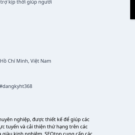
rợ kịp thời giúp người
 Hồ Chí Minh, Việt Nam
 #dangkyht368
huyên nghiệp, được thiết kế để giúp các
c tuyến và cải thiện thứ hạng trên các
a giàu kinh nghiệm, SEOtop cung cấp các