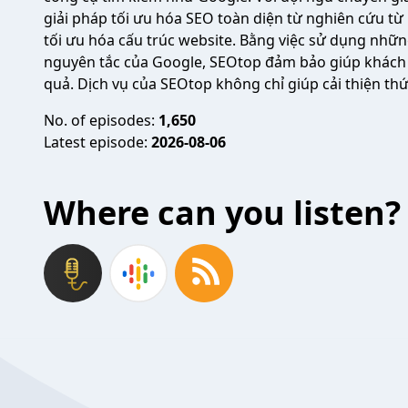
giải pháp tối ưu hóa SEO toàn diện từ nghiên cứu t
tối ưu hóa cấu trúc website. Bằng việc sử dụng những
nguyên tắc của Google, SEOtop đảm bảo giúp khách 
quả. Dịch vụ của SEOtop không chỉ giúp cải thiện th
No. of episodes:
1,650
Latest episode:
2026-08-06
Where can you listen?