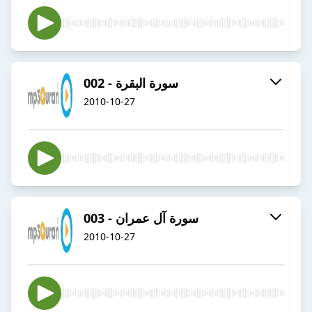
002 - سورة البقرة
2010-10-27
003 - سورة آل عمران
2010-10-27