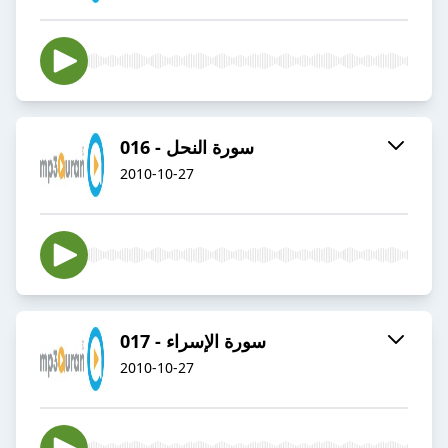
016 - سورة النحل
2010-10-27
017 - سورة الإسراء
2010-10-27