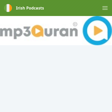
Irish Podcasts