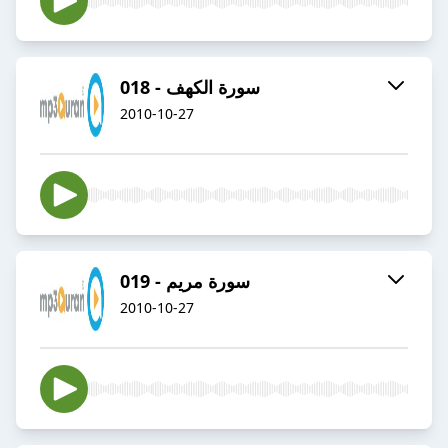
018 - سورة الكهف
2010-10-27
019 - سورة مريم
2010-10-27