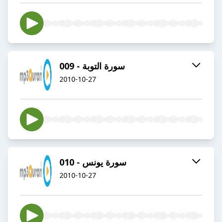
009 - سورة التوبة
2010-10-27
010 - سورة يونس
2010-10-27