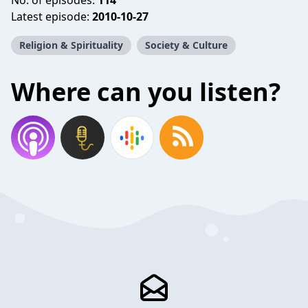
No. of episodes:
114
Latest episode:
2010-10-27
Religion & Spirituality
Society & Culture
Where can you listen?