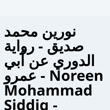
نورين محمد
صديق - رواية
الدوري عن أبي
عمرو - Noreen
Mohammad
Siddiq -