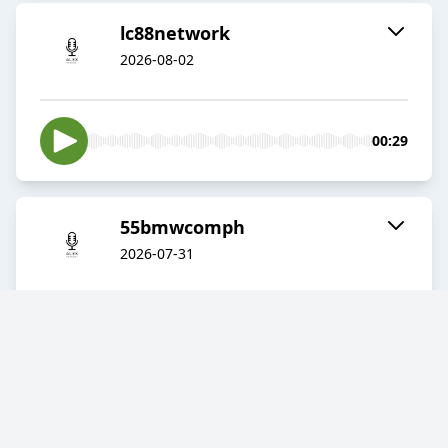
lc88network
2026-08-02
00:29
55bmwcomph
2026-07-31
00:29
a999gamenet
2026-07-31