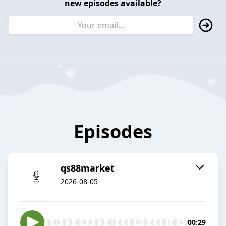
new episodes available?
Episodes
qs88market
2026-08-05
00:29