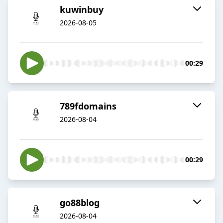
kuwinbuy
2026-08-05
00:29
789fdomains
2026-08-04
00:29
go88blog
2026-08-04