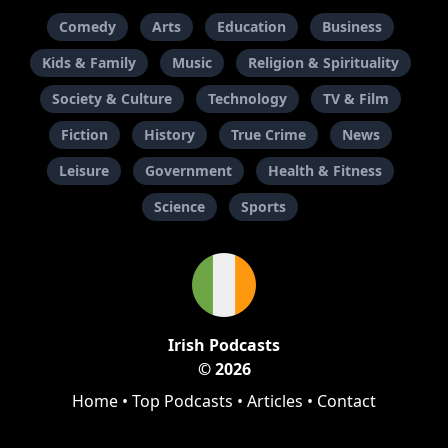
Comedy
Arts
Education
Business
Kids & Family
Music
Religion & Spirituality
Society & Culture
Technology
TV & Film
Fiction
History
True Crime
News
Leisure
Government
Health & Fitness
Science
Sports
Irish Podcasts
© 2026
Home
•
Top Podcasts
•
Articles
•
Contact