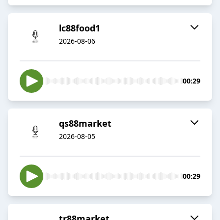
lc88food1
2026-08-06
00:29
qs88market
2026-08-05
00:29
tr88market