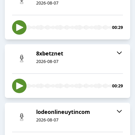
2026-08-07
00:29
8xbetznet
2026-08-07
00:29
lodeonlineuytincom
2026-08-07