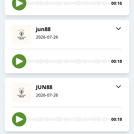
00:16
jun88
2026-07-26
00:18
JUN88
2026-07-26
00:18