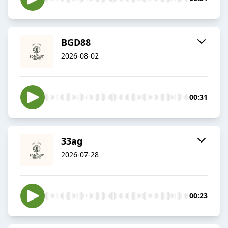
BGD88
2026-08-02
00:31
33ag
2026-07-28
00:23