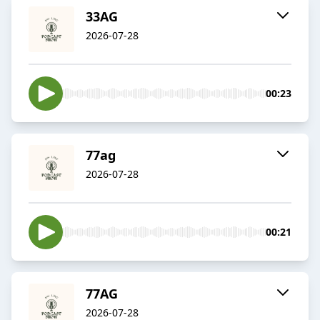
33AG
2026-07-28
00:23
77ag
2026-07-28
00:21
77AG
2026-07-28