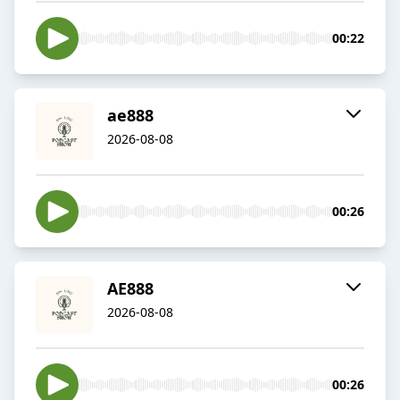
00:22
ae888
2026-08-08
00:26
AE888
2026-08-08
00:26