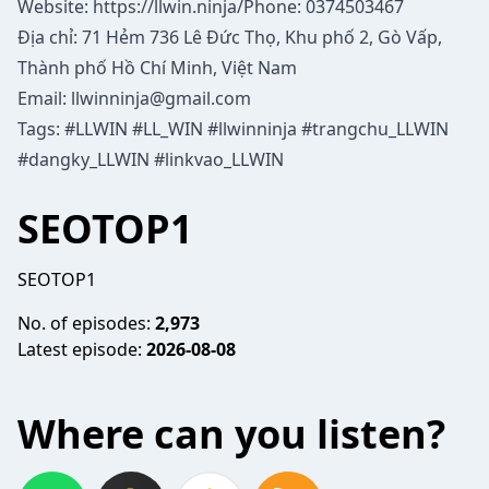
Website:
https://llwin.ninja/
Phone: 0374503467
Địa chỉ: 71 Hẻm 736 Lê Đức Thọ, Khu phố 2, Gò Vấp,
Thành phố Hồ Chí Minh, Việt Nam
Email: llwinninja@gmail.com
Tags: #LLWIN #LL_WIN #llwinninja #trangchu_LLWIN
#dangky_LLWIN #linkvao_LLWIN
SEOTOP1
SEOTOP1
No. of episodes:
2,973
Latest episode:
2026-08-08
Where can you listen?