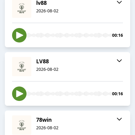
lv88
2026-08-02
00:16
LV88
2026-08-02
00:16
78win
2026-08-02