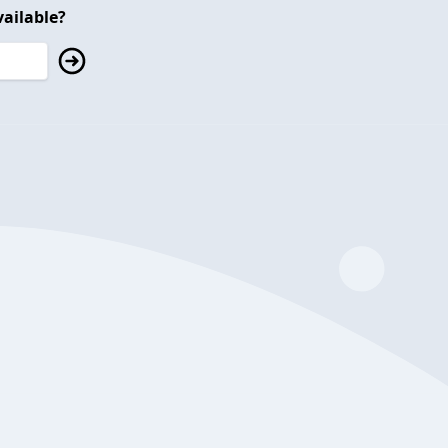
ailable?