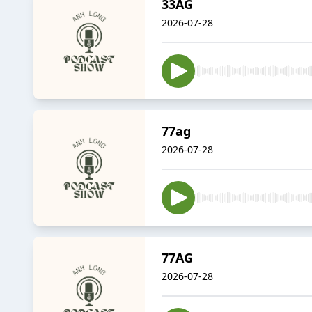
33AG
2026-07-28
77ag
2026-07-28
77AG
2026-07-28