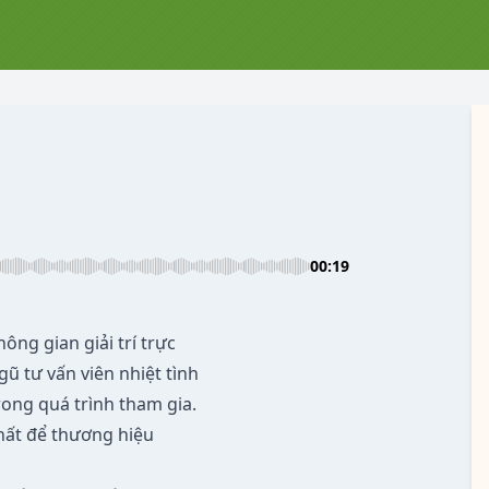
00:19
ông gian giải trí trực
gũ tư vấn viên nhiệt tình
rong quá trình tham gia.
hất để thương hiệu