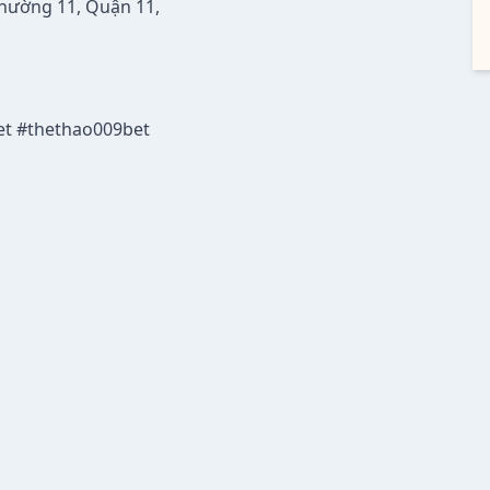
Phường 11, Quận 11,
et #thethao009bet