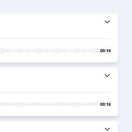
00:16
00:16