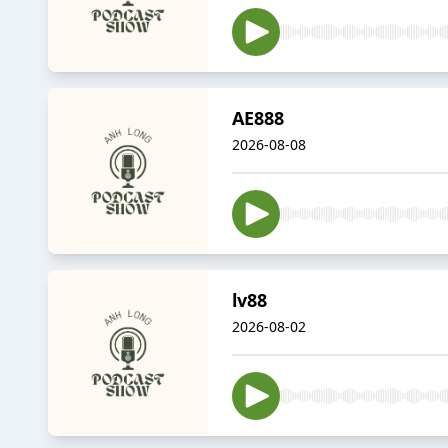
AE888
2026-08-08
lv88
2026-08-02