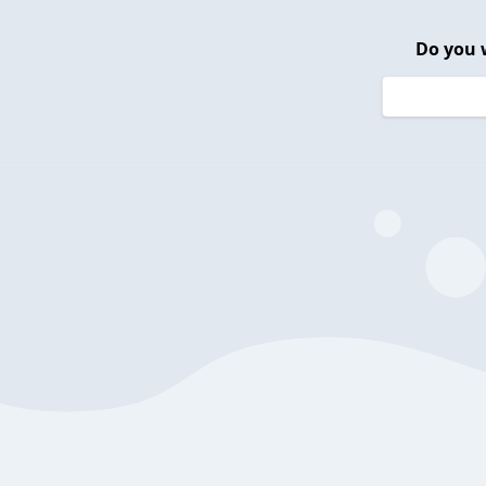
Do you 