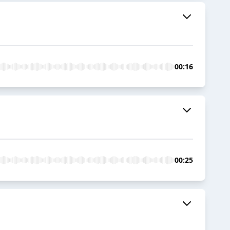
00:16
00:25