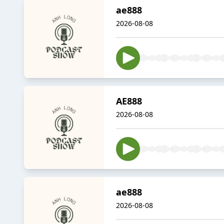
ae888
2026-08-08
AE888
2026-08-08
ae888
2026-08-08