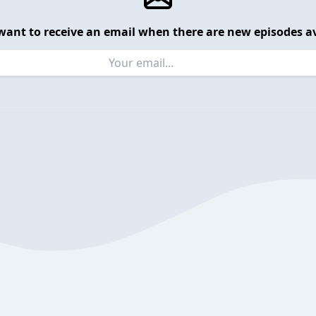
want to receive an email when there are new episodes av