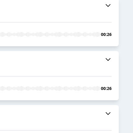
00:26
00:26