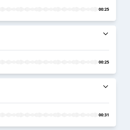
00:25
00:25
00:31