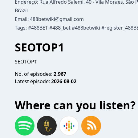
Endereço: Rua Alfredo Salemi, 40 - Vila Moraes, São P
Brazil
Email: 488betwiki@gmail.com
Tags: #488BET #488_bet #488betwiki #register_488B
SEOTOP1
SEOTOP1
No. of episodes:
2,967
Latest episode:
2026-08-02
Where can you listen?