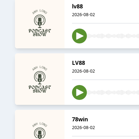
lv88
2026-08-02
LV88
2026-08-02
78win
2026-08-02