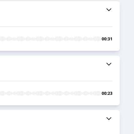
00:31
00:23