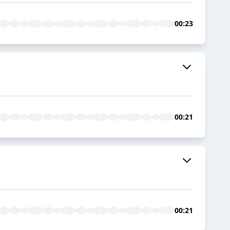
00:23
00:21
00:21