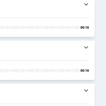
00:16
00:16