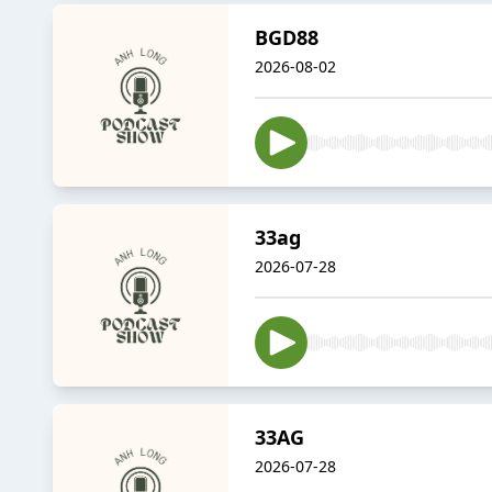
BGD88
2026-08-02
33ag
2026-07-28
33AG
2026-07-28