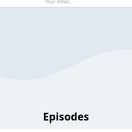
Episodes