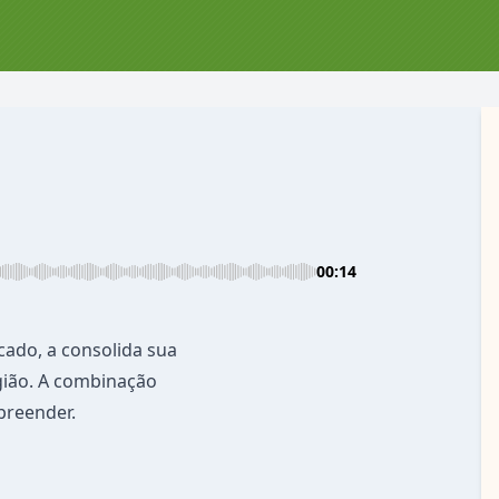
00:14
cado, a consolida sua
gião. A combinação
rpreender.