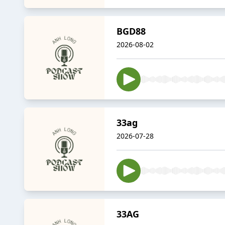
BGD88
2026-08-02
33ag
2026-07-28
33AG