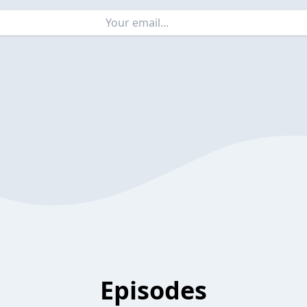
Episodes