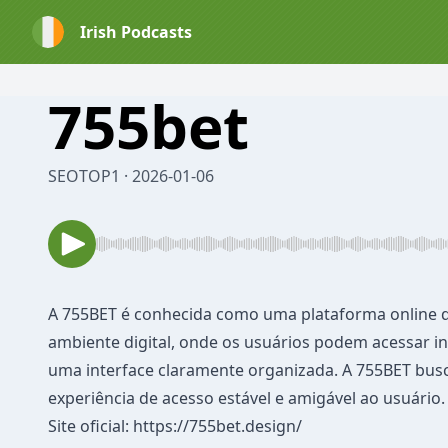
Irish Podcasts
755bet
SEOTOP1 · 2026-01-06
A
755BET
é conhecida como uma plataforma online
ambiente digital, onde os usuários podem acessar 
uma interface claramente organizada. A 755BET bu
experiência de acesso estável e amigável ao usuário.
Site oficial:
https://755bet.design/