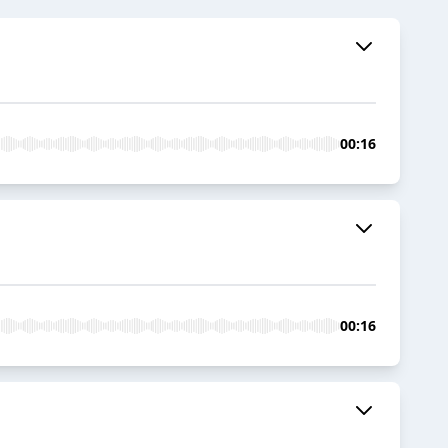
00:16
00:16