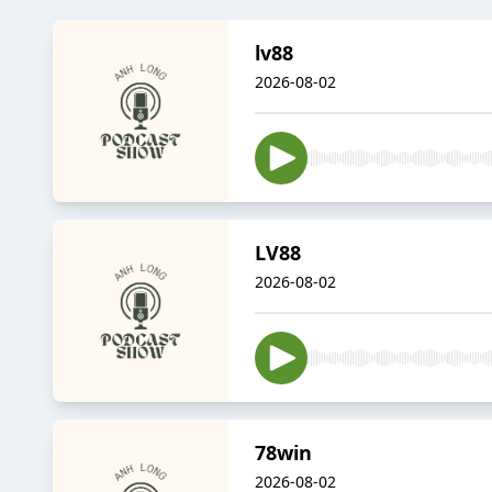
lv88
2026-08-02
LV88
2026-08-02
78win
2026-08-02