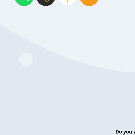
Do you 