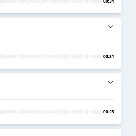
00:31
00:31
00:23