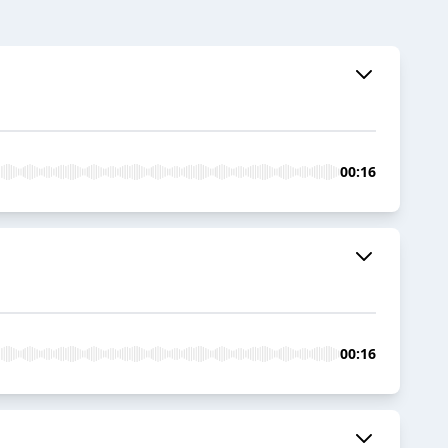
00:16
00:16