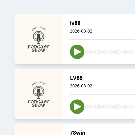
lv88
2026-08-02
LV88
2026-08-02
78win