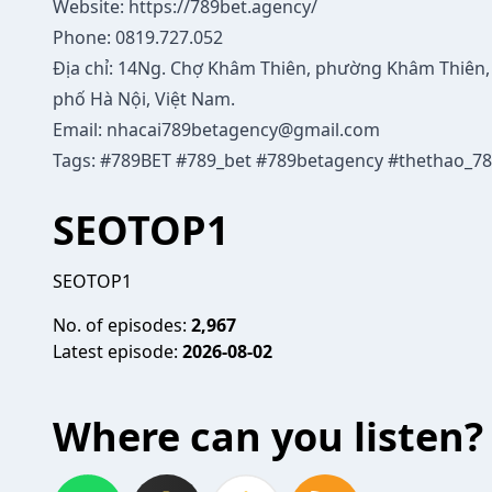
Website:
https://789bet.agency/
Phone: 0819.727.052
Địa chỉ: 14Ng. Chợ Khâm Thiên, phường Khâm Thiên
phố Hà Nội, Việt Nam.
Email: nhacai789betagency@gmail.com
Tags: #789BET #789_bet #789betagency #thethao_7
SEOTOP1
SEOTOP1
No. of episodes:
2,967
Latest episode:
2026-08-02
Where can you listen?