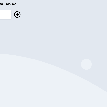
ailable?