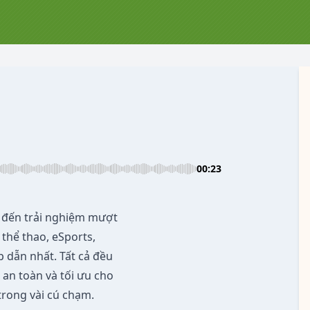
00:23
g đến trải nghiệm mượt
 thể thao, eSports,
ấp dẫn nhất. Tất cả đều
an toàn và tối ưu cho
 trong vài cú chạm.