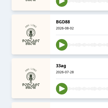
BGD88
2026-08-02
33ag
2026-07-28