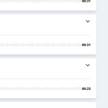
00:31
00:31
00:23