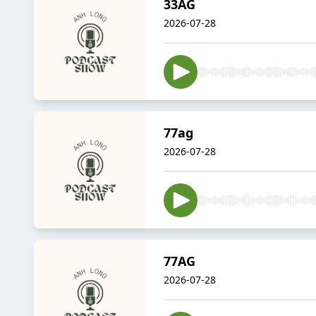
33AG
2026-07-28
77ag
2026-07-28
77AG
2026-07-28