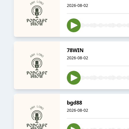
2026-08-02
78WIN
2026-08-02
bgd88
2026-08-02