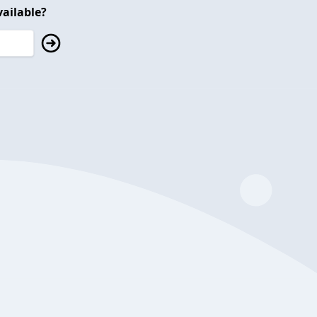
ailable?