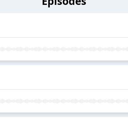
Episodes