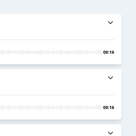
00:16
00:16