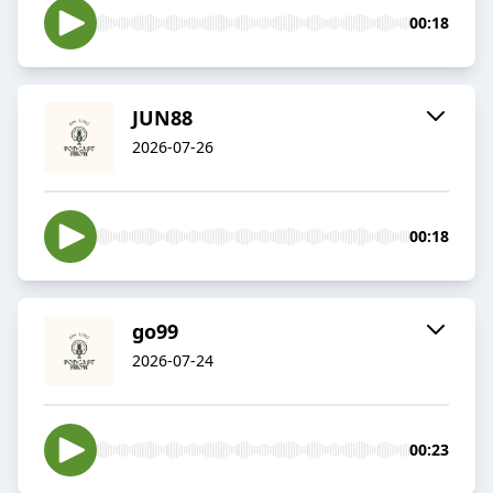
00:18
JUN88
2026-07-26
00:18
go99
2026-07-24
00:23