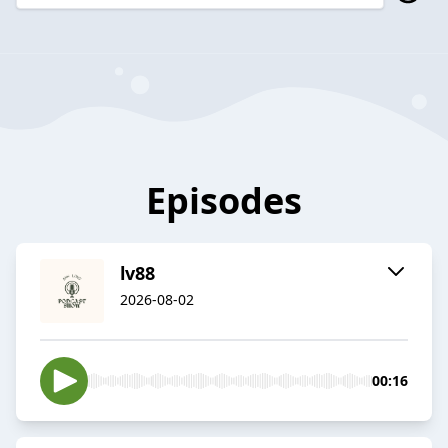
Episodes
lv88
2026-08-02
00:16