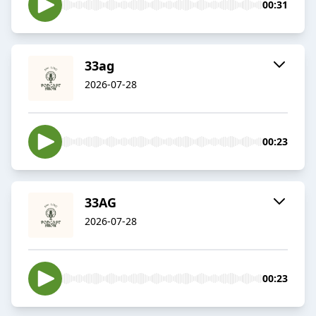
00:31
33ag
2026-07-28
00:23
33AG
2026-07-28
00:23