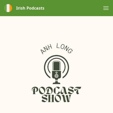
Irish Podcasts