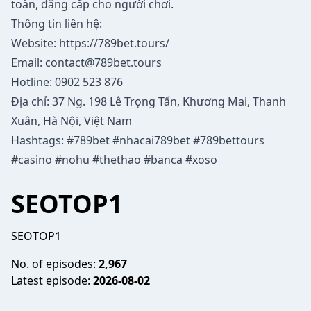
toàn, đẳng cấp cho người chơi.
Thông tin liên hệ:
Website:
https://789bet.tours/
Email: contact@789bet.tours
Hotline: 0902 523 876
Địa chỉ: 37 Ng. 198 Lê Trọng Tấn, Khương Mai, Thanh
Xuân, Hà Nội, Việt Nam
Hashtags: #789bet #nhacai789bet #789bettours
#casino #nohu #thethao #banca #xoso
SEOTOP1
SEOTOP1
No. of episodes:
2,967
Latest episode:
2026-08-02