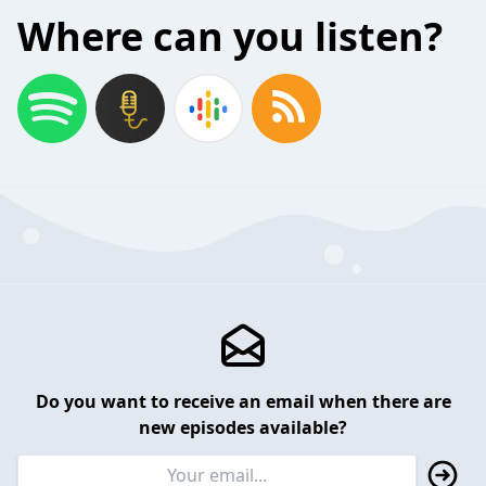
Where can you listen?
Do you want to receive an email when there are
new episodes available?