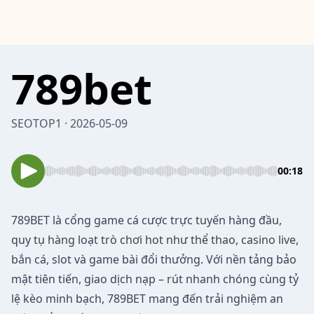
789bet
SEOTOP1 · 2026-05-09
00:18
789BET
là cổng game cá cược trực tuyến hàng đầu,
quy tụ hàng loạt trò chơi hot như thể thao, casino live,
bắn cá, slot và game bài đổi thưởng. Với nền tảng bảo
mật tiên tiến, giao dịch nạp – rút nhanh chóng cùng tỷ
lệ kèo minh bạch, 789BET mang đến trải nghiệm an