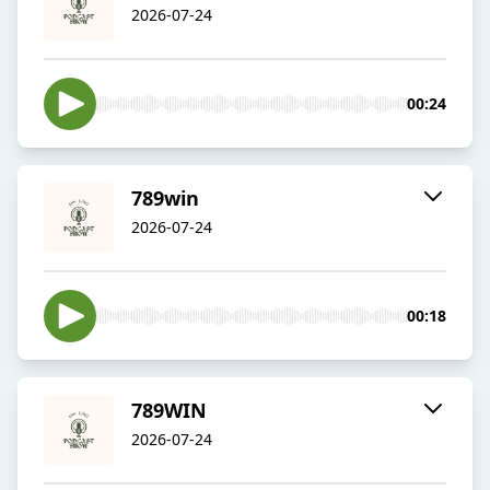
2026-07-24
00:24
789win
2026-07-24
00:18
789WIN
2026-07-24