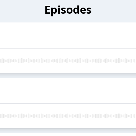
Episodes