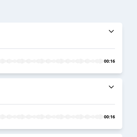
00:16
00:16