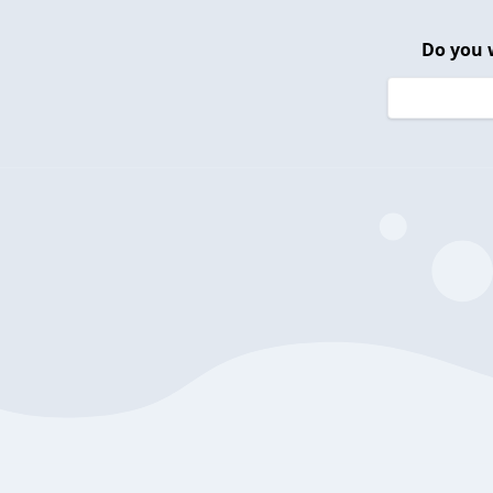
Do you 