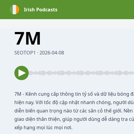
Irish Podcasts
7M
SEOTOP1 · 2026-04-08
7M
- Kênh cung cấp thông tin tỷ số và dữ liệu bóng 
hiện nay. Với tốc độ cập nhật nhanh chóng, người dù
diễn biến quan trọng nào từ các sân cỏ thế giới. Nền 
giao diện thân thiện, giúp người dùng dễ dàng tra cứ
xếp hạng mọi lúc mọi nơi.