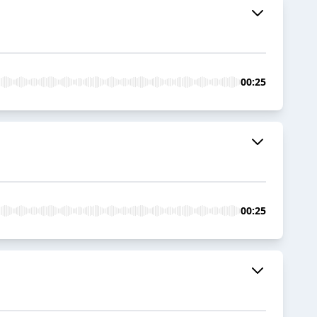
00:25
00:25