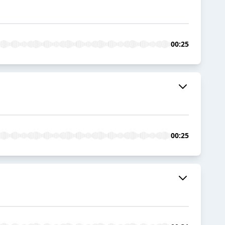
00:25
00:25