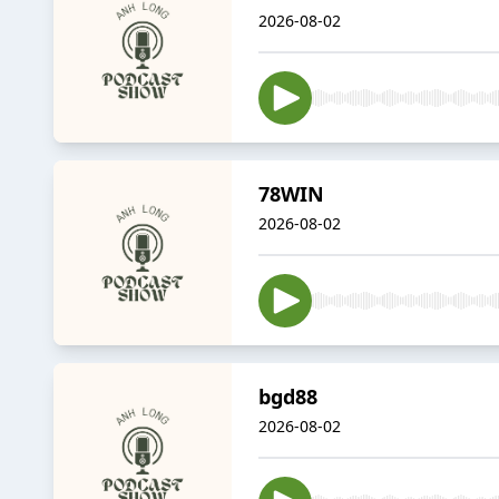
2026-08-02
78WIN
2026-08-02
bgd88
2026-08-02