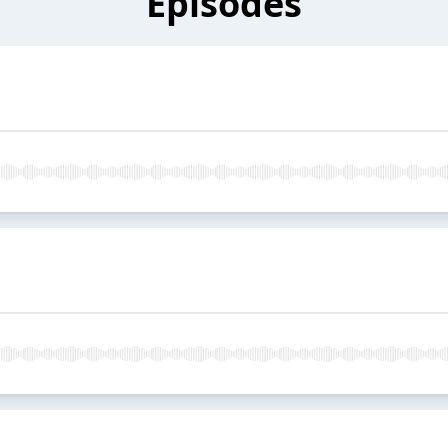
Episodes