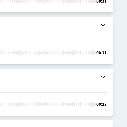
00:31
00:31
00:23