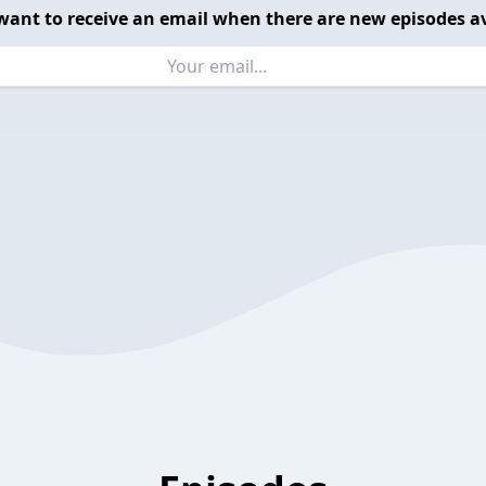
want to receive an email when there are new episodes av