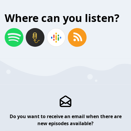
Where can you listen?
Do you want to receive an email when there are
new episodes available?