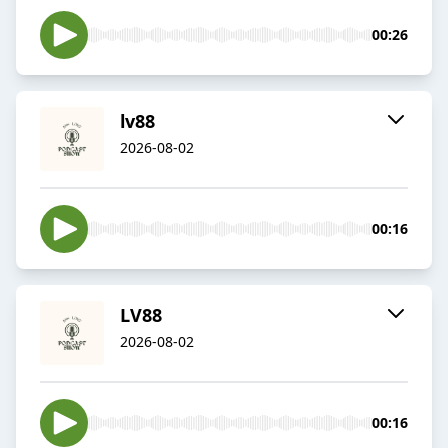
00:26
lv88
2026-08-02
00:16
LV88
2026-08-02
00:16