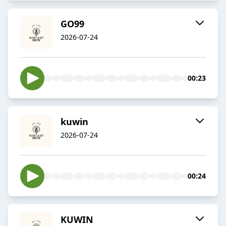
GO99
2026-07-24
00:23
kuwin
2026-07-24
00:24
KUWIN