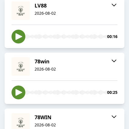
LV88
2026-08-02
00:16
78win
2026-08-02
00:25
78WIN
2026-08-02