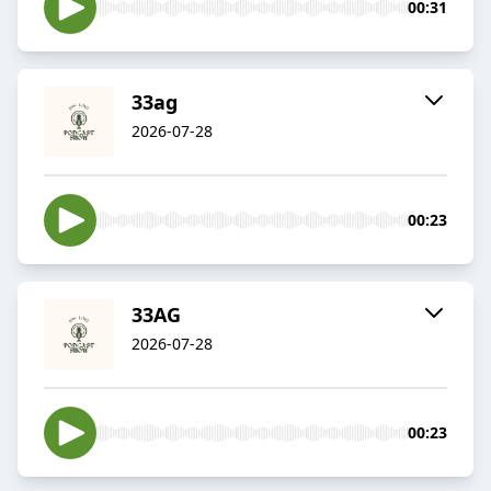
00:31
33ag
2026-07-28
00:23
33AG
2026-07-28
00:23