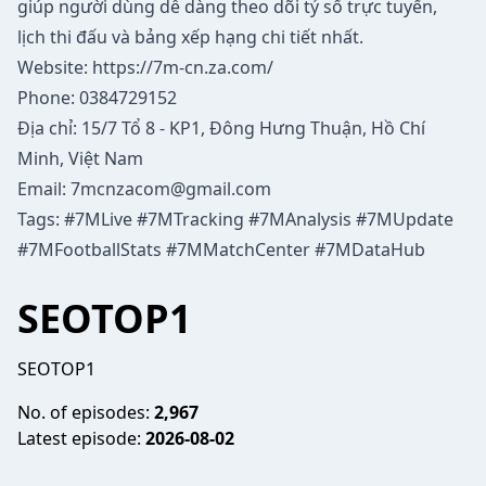
giúp người dùng dễ dàng theo dõi tỷ số trực tuyến,
lịch thi đấu và bảng xếp hạng chi tiết nhất.
Website:
https://7m-cn.za.com/
Phone: 0384729152
Địa chỉ: 15/7 Tổ 8 - KP1, Đông Hưng Thuận, Hồ Chí
Minh, Việt Nam
Email: 7mcnzacom@gmail.com
Tags: #7MLive #7MTracking #7MAnalysis #7MUpdate
#7MFootballStats #7MMatchCenter #7MDataHub
SEOTOP1
SEOTOP1
No. of episodes:
2,967
Latest episode:
2026-08-02