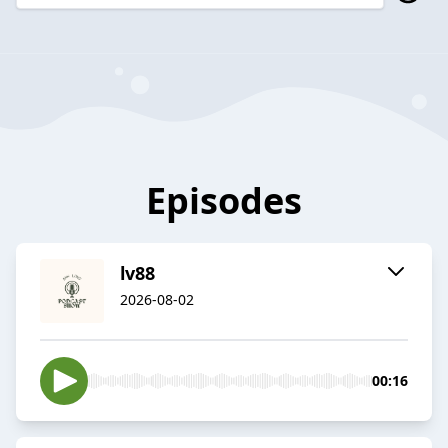
Episodes
lv88
2026-08-02
00:16