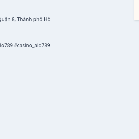
Quận 8, Thành phố Hồ
lo789 #casino_alo789