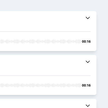
00:16
00:16