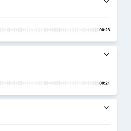
00:23
00:21