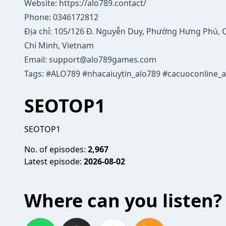
Website:
https://alo789.contact/
Phone: 0346172812
Địa chỉ: 105/126 Đ. Nguyễn Duy, Phường Hưng Phú, 
Chí Minh, Vietnam
Email: support@alo789games.com
Tags: #ALO789 #nhacaiuytin_alo789 #cacuoconline_a
SEOTOP1
SEOTOP1
No. of episodes:
2,967
Latest episode:
2026-08-02
Where can you listen?