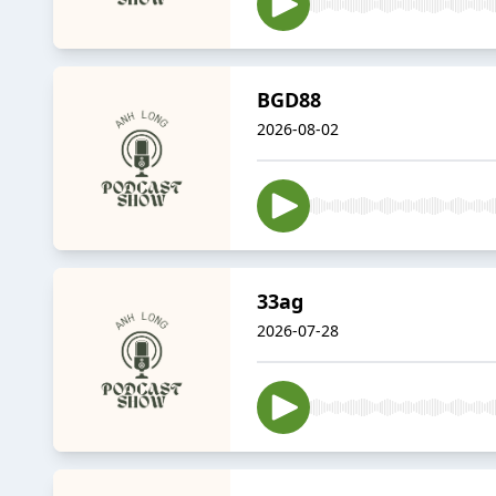
BGD88
2026-08-02
33ag
2026-07-28