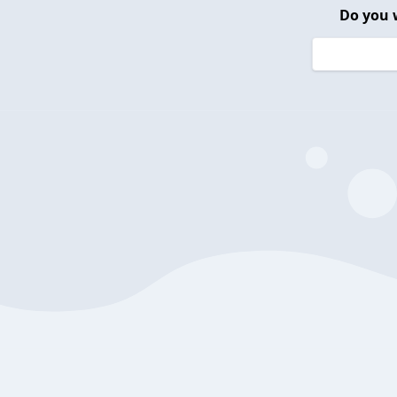
Do you 