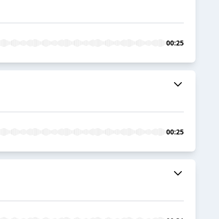
00:25
00:25