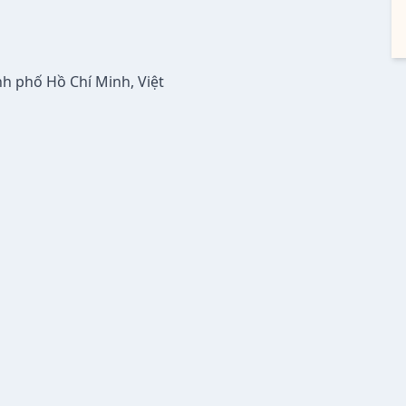
nh phố Hồ Chí Minh, Việt