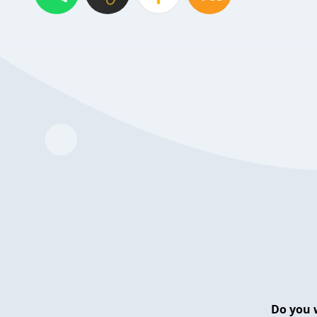
Do you 