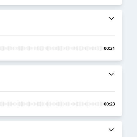
00:31
00:23