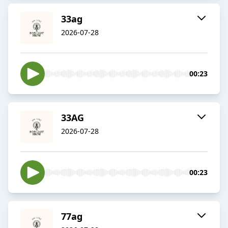
33ag
2026-07-28
00:23
33AG
2026-07-28
00:23
77ag