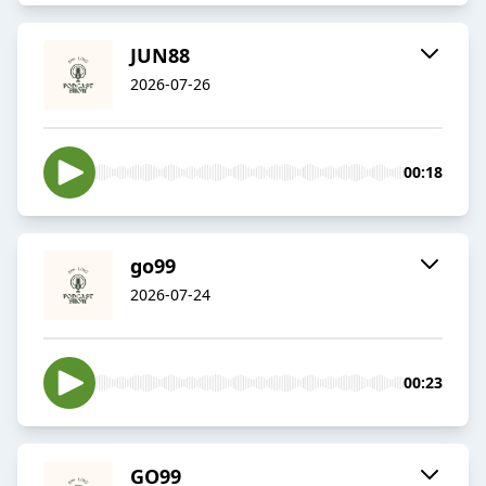
JUN88
2026-07-26
00:18
go99
2026-07-24
00:23
GO99