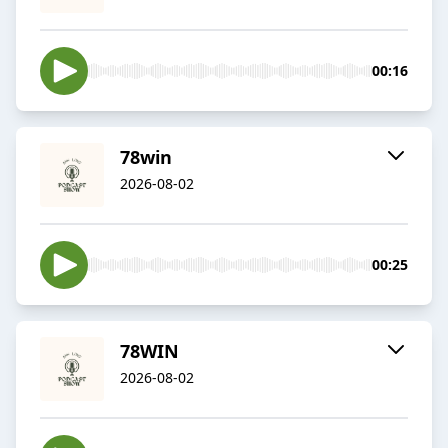
00:16
78win
2026-08-02
00:25
78WIN
2026-08-02