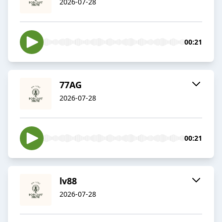
2026-07-28
00:21
77AG
2026-07-28
00:21
lv88
2026-07-28