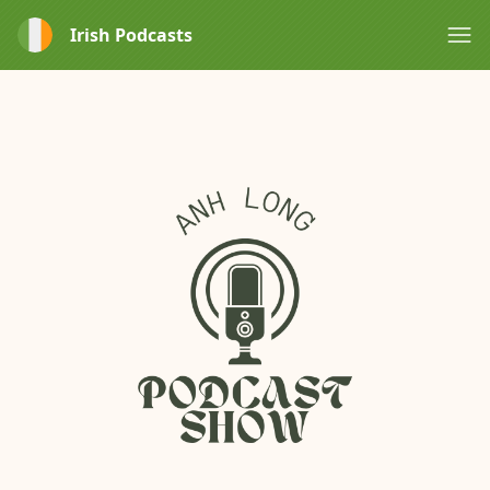
Irish Podcasts