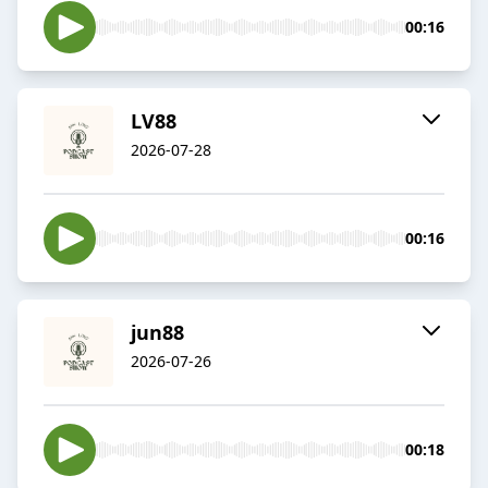
00:16
LV88
2026-07-28
00:16
jun88
2026-07-26
00:18