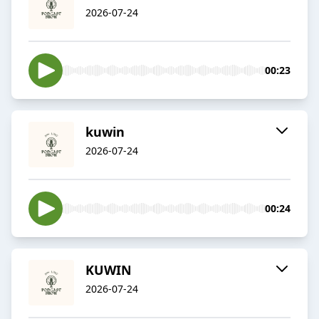
2026-07-24
00:23
kuwin
2026-07-24
00:24
KUWIN
2026-07-24