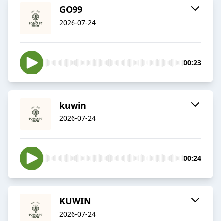
GO99
2026-07-24
00:23
kuwin
2026-07-24
00:24
KUWIN
2026-07-24