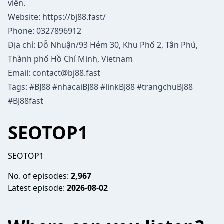
viên.
Website:
https://bj88.fast/
Phone: 0327896912
Địa chỉ: Đỗ Nhuận/93 Hẻm 30, Khu Phố 2, Tân Phú,
Thành phố Hồ Chí Minh, Vietnam
Email: contact@bj88.fast
Tags: #BJ88 #nhacaiBJ88 #linkBJ88 #trangchuBJ88
#BJ88fast
SEOTOP1
SEOTOP1
No. of episodes:
2,967
Latest episode:
2026-08-02