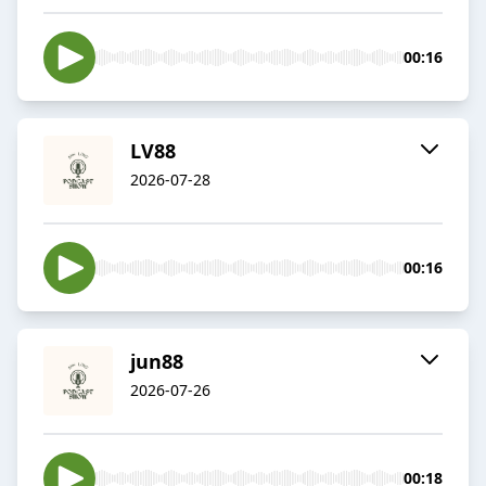
00:16
LV88
2026-07-28
00:16
jun88
2026-07-26
00:18