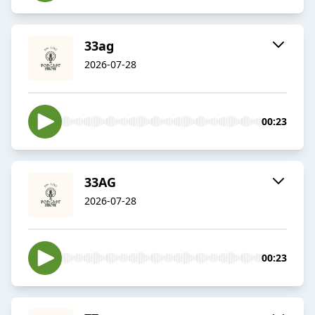
33ag
2026-07-28
00:23
33AG
2026-07-28
00:23