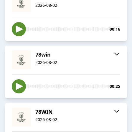
2026-08-02
00:16
78win
2026-08-02
00:25
78WIN
2026-08-02