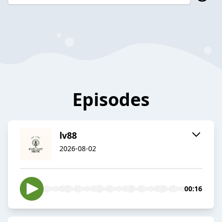
Episodes
lv88
2026-08-02
00:16