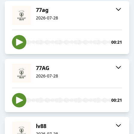
77ag
2026-07-28
00:21
77AG
2026-07-28
00:21
lv88
2026-07-28