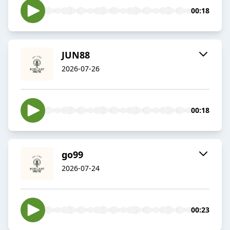
00:18
JUN88
2026-07-26
00:18
go99
2026-07-24
00:23