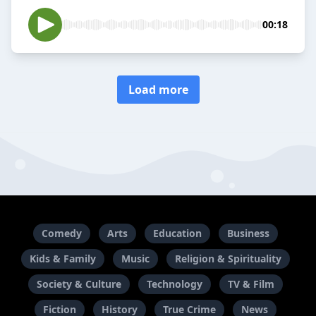
00:18
Load more
Comedy
Arts
Education
Business
Kids & Family
Music
Religion & Spirituality
Society & Culture
Technology
TV & Film
Fiction
History
True Crime
News