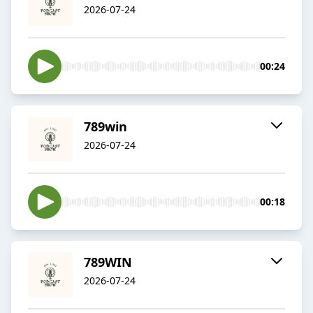
2026-07-24
00:24
789win
2026-07-24
00:18
789WIN
2026-07-24