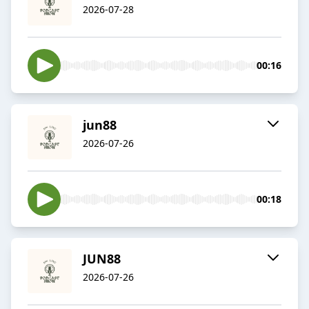
2026-07-28
00:16
jun88
2026-07-26
00:18
JUN88
2026-07-26