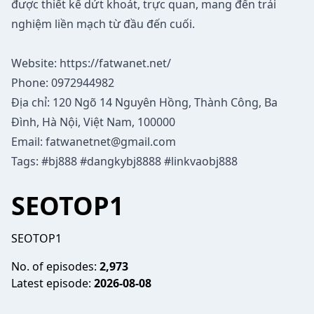
được thiết kế dứt khoát, trực quan, mang đến trải
nghiệm liền mạch từ đầu đến cuối.
Website:
https://fatwanet.net/
Phone: 0972944982
Địa chỉ: 120 Ngõ 14 Nguyên Hồng, Thành Công, Ba
Đình, Hà Nội, Việt Nam, 100000
Email: fatwanetnet@gmail.com
Tags: #bj888 #dangkybj8888 #linkvaobj888
SEOTOP1
SEOTOP1
No. of episodes:
2,973
Latest episode:
2026-08-08