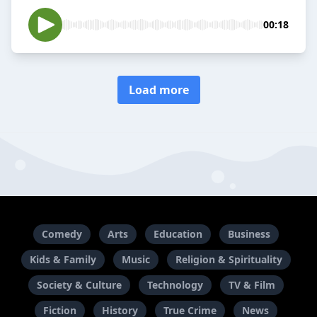
00:18
Load more
Comedy
Arts
Education
Business
Kids & Family
Music
Religion & Spirituality
Society & Culture
Technology
TV & Film
Fiction
History
True Crime
News