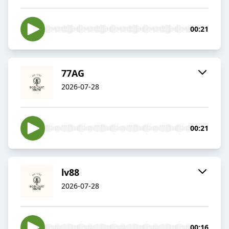
00:21
77AG
2026-07-28
00:21
lv88
2026-07-28
00:16