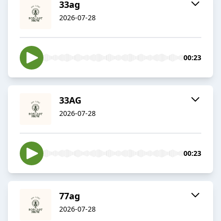
33ag
2026-07-28
00:23
33AG
2026-07-28
00:23
77ag
2026-07-28