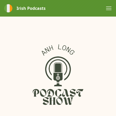
Irish Podcasts