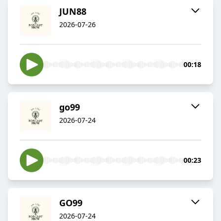
JUN88
2026-07-26
00:18
go99
2026-07-24
00:23
GO99
2026-07-24