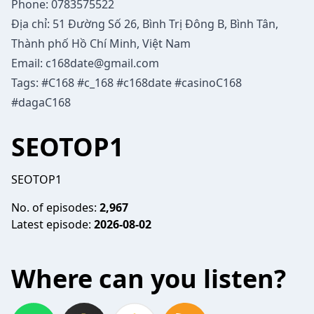
Phone: 0783575522
Địa chỉ: 51 Đường Số 26, Bình Trị Đông B, Bình Tân,
Thành phố Hồ Chí Minh, Việt Nam
Email: c168date@gmail.com
Tags: #C168 #c_168 #c168date #casinoC168
#dagaC168
SEOTOP1
SEOTOP1
No. of episodes:
2,967
Latest episode:
2026-08-02
Where can you listen?