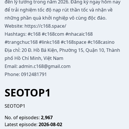
đến lý tưởng trong năm 2026. Đăng ký ngay hôm nay
để trải nghiệm tốc độ nạp rút thần tốc và nhận về
những phần quà khởi nghiệp vô cùng độc đáo.
Website:
https://c168.space/
Hashtags: #c168 #c168com #nhacaic168
#trangchuc168 #linkc168 #c168space #c168casino
Địa chỉ: 20 Đ. Hồ Bá Kiện, Phường 15, Quận 10, Thành
phố Hồ Chí Minh, Việt Nam
Email: admin.c168@gmail.com
Phone: 0912481791
SEOTOP1
SEOTOP1
No. of episodes:
2,967
Latest episode:
2026-08-02