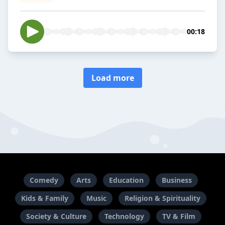
00:18
Load more
Comedy
Arts
Education
Business
Kids & Family
Music
Religion & Spirituality
Society & Culture
Technology
TV & Film