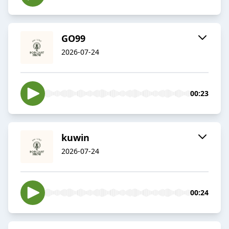
GO99
2026-07-24
00:23
kuwin
2026-07-24
00:24