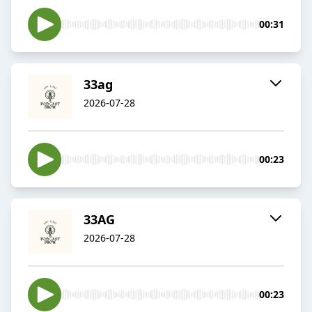
00:31
33ag
2026-07-28
00:23
33AG
2026-07-28
00:23