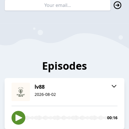
Episodes
lv88
2026-08-02
00:16