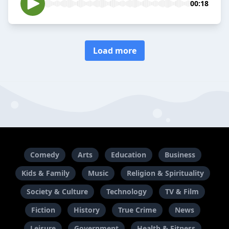
00:18
Load more
Comedy
Arts
Education
Business
Kids & Family
Music
Religion & Spirituality
Society & Culture
Technology
TV & Film
Fiction
History
True Crime
News
Leisure
Government
Health & Fitness