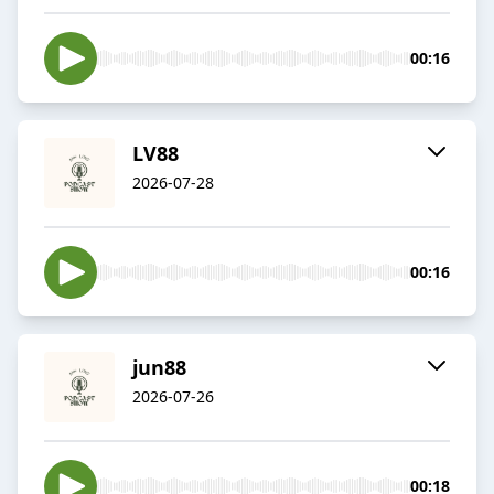
00:16
LV88
2026-07-28
00:16
jun88
2026-07-26
00:18