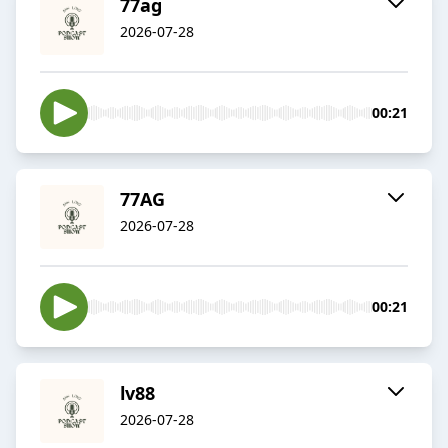
77ag
2026-07-28
00:21
77AG
2026-07-28
00:21
lv88
2026-07-28