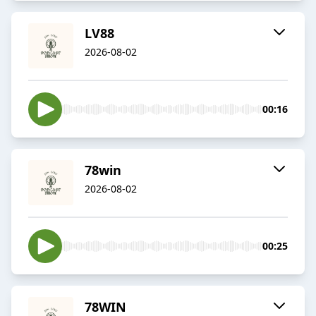
LV88
2026-08-02
00:16
78win
2026-08-02
00:25
78WIN