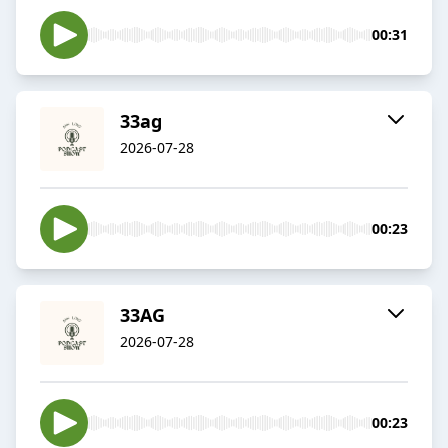
00:31
33ag
2026-07-28
00:23
33AG
2026-07-28
00:23