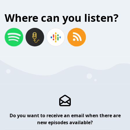
Where can you listen?
Do you want to receive an email when there are
new episodes available?