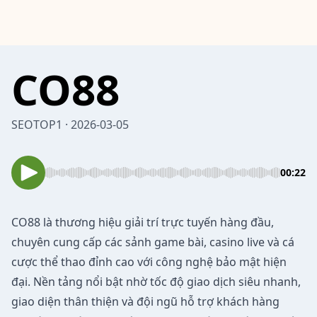
CO88
SEOTOP1 · 2026-03-05
00:22
CO88
là thương hiệu giải trí trực tuyến hàng đầu,
chuyên cung cấp các sảnh game bài, casino live và cá
cược thể thao đỉnh cao với công nghệ bảo mật hiện
đại. Nền tảng nổi bật nhờ tốc độ giao dịch siêu nhanh,
giao diện thân thiện và đội ngũ hỗ trợ khách hàng