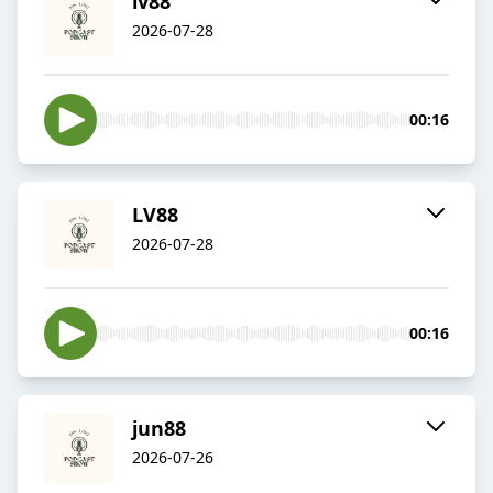
lv88
2026-07-28
00:16
LV88
2026-07-28
00:16
jun88
2026-07-26