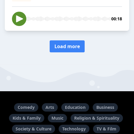
00:18
Load more
Comedy
Arts
Education
Business
Kids & Family
Music
Religion & Spirituality
Society & Culture
Technology
TV & Film