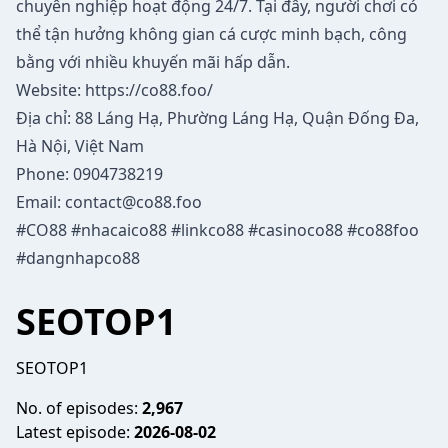
chuyên nghiệp hoạt động 24/7. Tại đây, người chơi có
thể tận hưởng không gian cá cược minh bạch, công
bằng với nhiều khuyến mãi hấp dẫn.
Website:
https://co88.foo/
Địa chỉ: 88 Láng Hạ, Phường Láng Hạ, Quận Đống Đa,
Hà Nội, Việt Nam
Phone: 0904738219
Email: contact@co88.foo
#CO88 #nhacaico88 #linkco88 #casinoco88 #co88foo
#dangnhapco88
SEOTOP1
SEOTOP1
No. of episodes:
2,967
Latest episode:
2026-08-02