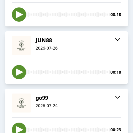
00:18
JUN88
2026-07-26
00:18
go99
2026-07-24
00:23