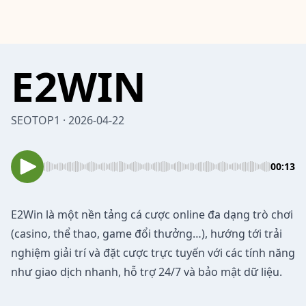
E2WIN
SEOTOP1 · 2026-04-22
00:13
E2Win
là một nền tảng cá cược online đa dạng trò chơi
(casino, thể thao, game đổi thưởng…), hướng tới trải
nghiệm giải trí và đặt cược trực tuyến với các tính năng
như giao dịch nhanh, hỗ trợ 24/7 và bảo mật dữ liệu.