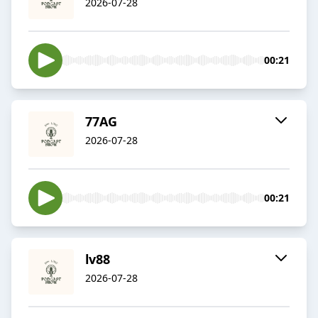
2026-07-28
00:21
77AG
2026-07-28
00:21
lv88
2026-07-28