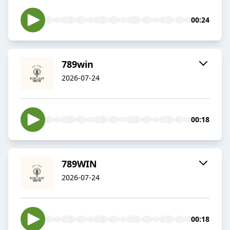
00:24
789win
2026-07-24
00:18
789WIN
2026-07-24
00:18