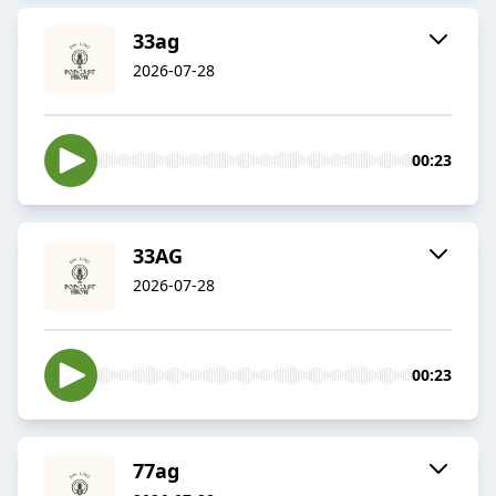
33ag
2026-07-28
00:23
33AG
2026-07-28
00:23
77ag