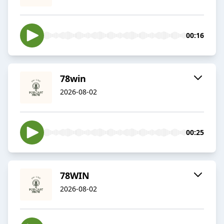
00:16
78win
2026-08-02
00:25
78WIN
2026-08-02