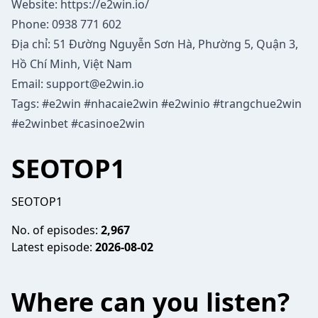
Website:
https://e2win.io/
Phone: 0938 771 602
Địa chỉ: 51 Đường Nguyễn Sơn Hà, Phường 5, Quận 3,
Hồ Chí Minh, Việt Nam
Email: support@e2win.io
Tags: #e2win #nhacaie2win #e2winio #trangchue2win
#e2winbet #casinoe2win
SEOTOP1
SEOTOP1
No. of episodes:
2,967
Latest episode:
2026-08-02
Where can you listen?