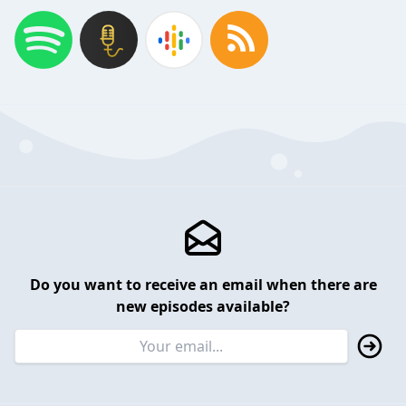
Do you want to receive an email when there are
new episodes available?