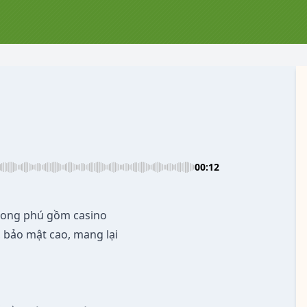
00:12
 phong phú gồm casino
, bảo mật cao, mang lại