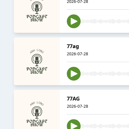
2026-07-28
77ag
2026-07-28
77AG
2026-07-28