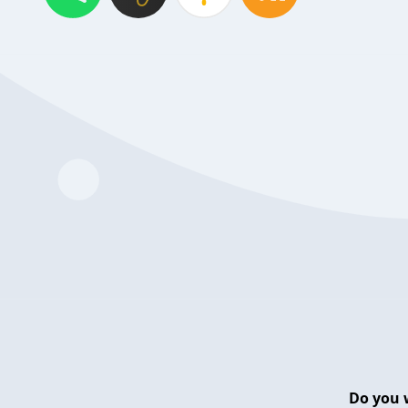
Do you 