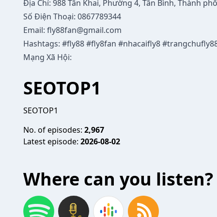
Địa Chỉ: 988 Tân Khai, Phường 4, Tân Bình, Thành ph
Số Điện Thoại: 0867789344
Email: fly88fan@gmail.com
Hashtags: #fly88 #fly8fan #nhacaifly8 #trangchufly8
Mạng Xã Hội:
SEOTOP1
SEOTOP1
No. of episodes:
2,967
Latest episode:
2026-08-02
Where can you listen?