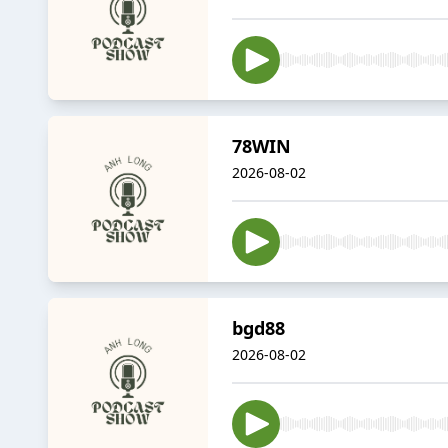
78WIN
2026-08-02
bgd88
2026-08-02