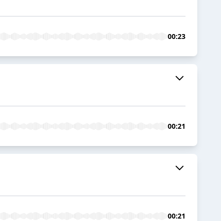
00:23
00:21
00:21