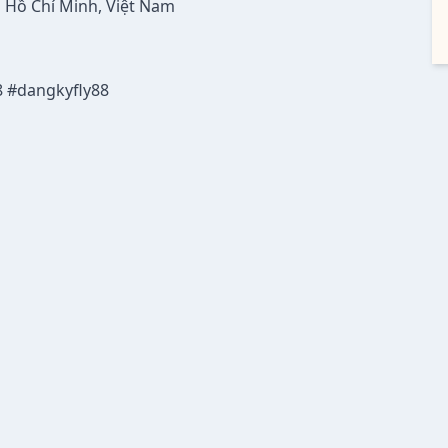
ố Hồ Chí Minh, Việt Nam
8 #dangkyfly88