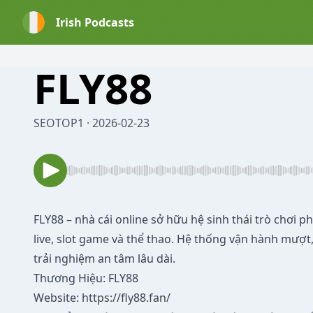
Irish Podcasts
FLY88
SEOTOP1 · 2026-02-23
FLY88
– nhà cái online sở hữu hệ sinh thái trò chơi
live, slot game và thể thao. Hệ thống vận hành mượt
trải nghiệm an tâm lâu dài.
Thương Hiệu: FLY88
Website:
https://fly88.fan/