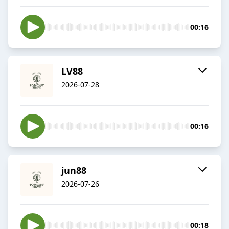
00:16
LV88
2026-07-28
00:16
jun88
2026-07-26
00:18