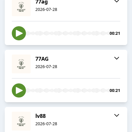
77ag
2026-07-28
00:21
77AG
2026-07-28
00:21
lv88
2026-07-28