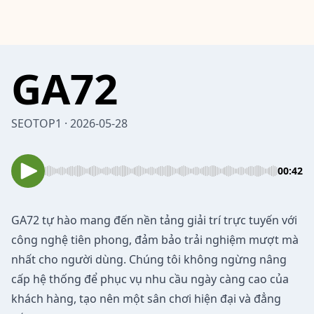
GA72
SEOTOP1 · 2026-05-28
00:42
GA72
tự hào mang đến nền tảng giải trí trực tuyến với
công nghệ tiên phong, đảm bảo trải nghiệm mượt mà
nhất cho người dùng. Chúng tôi không ngừng nâng
cấp hệ thống để phục vụ nhu cầu ngày càng cao của
khách hàng, tạo nên một sân chơi hiện đại và đẳng