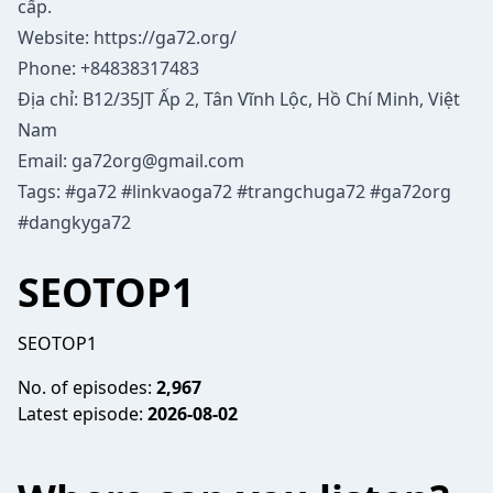
cấp.
Website:
https://ga72.org/
Phone: +84838317483
Địa chỉ: B12/35JT Ấp 2, Tân Vĩnh Lộc, Hồ Chí Minh, Việt
Nam
Email: ga72org@gmail.com
Tags: #ga72 #linkvaoga72 #trangchuga72 #ga72org
#dangkyga72
SEOTOP1
SEOTOP1
No. of episodes:
2,967
Latest episode:
2026-08-02