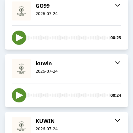
GO99
2026-07-24
00:23
kuwin
2026-07-24
00:24
KUWIN
2026-07-24