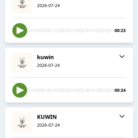
2026-07-24
00:23
kuwin
2026-07-24
00:24
KUWIN
2026-07-24