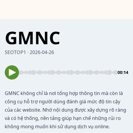
GMNC
SEOTOP1 · 2026-04-26
00:14
GMNC
không chỉ là nơi tổng hợp thông tin mà còn là
công cụ hỗ trợ người dùng đánh giá mức độ tin cậy
của các website. Nhờ nội dung được xây dựng rõ ràng
và có hệ thống, nền tảng giúp hạn chế những rủi ro
không mong muốn khi sử dụng dịch vụ online.