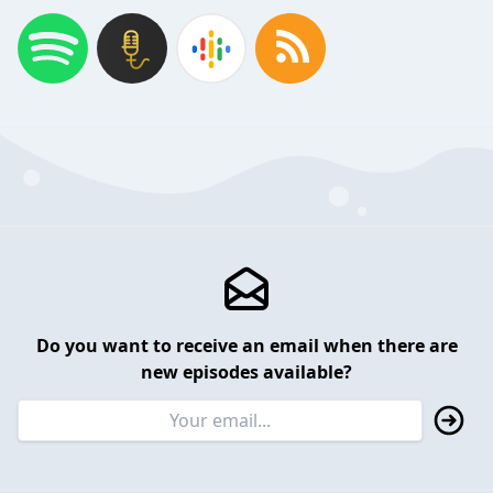
Do you want to receive an email when there are
new episodes available?