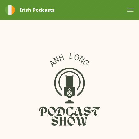
Irish Podcasts