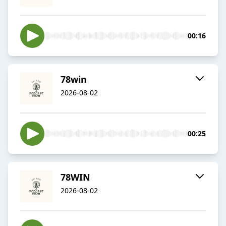
00:16
78win
2026-08-02
00:25
78WIN
2026-08-02