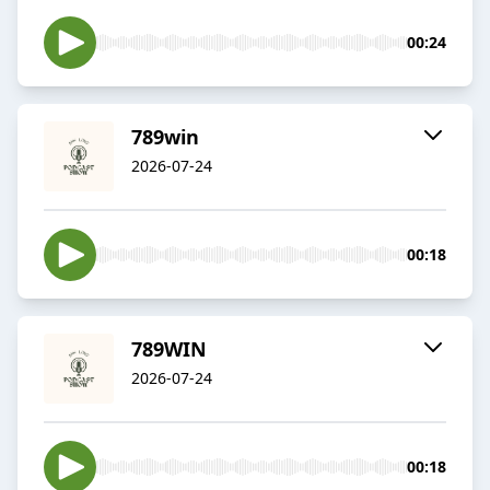
00:24
789win
2026-07-24
00:18
789WIN
2026-07-24
00:18