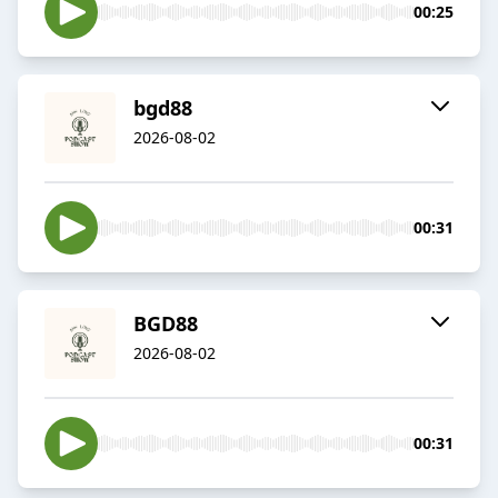
00:25
bgd88
2026-08-02
00:31
BGD88
2026-08-02
00:31