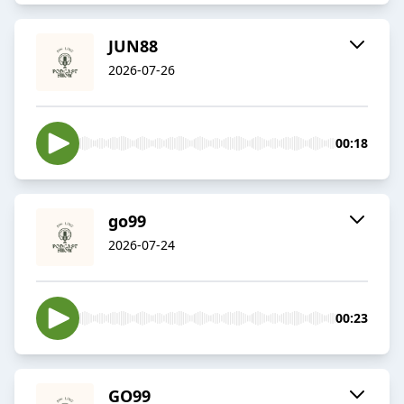
JUN88
2026-07-26
00:18
go99
2026-07-24
00:23
GO99