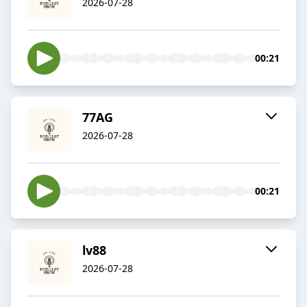
2026-07-28
00:21
77AG
2026-07-28
00:21
lv88
2026-07-28