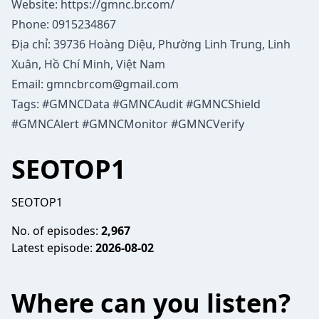
Website:
https://gmnc.br.com/
Phone: 0915234867
Địa chỉ: 39736 Hoàng Diệu, Phường Linh Trung, Linh
Xuân, Hồ Chí Minh, Việt Nam
Email: gmncbrcom@gmail.com
Tags: #GMNCData #GMNCAudit #GMNCShield
#GMNCAlert #GMNCMonitor #GMNCVerify
SEOTOP1
SEOTOP1
No. of episodes:
2,967
Latest episode:
2026-08-02
Where can you listen?