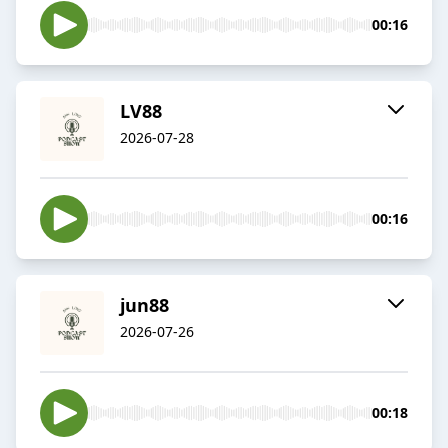
00:16
LV88
2026-07-28
00:16
jun88
2026-07-26
00:18