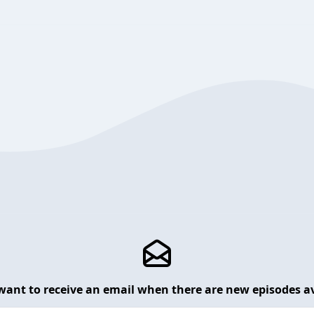
want to receive an email when there are new episodes av