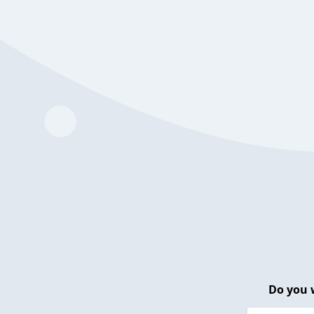
Do you 