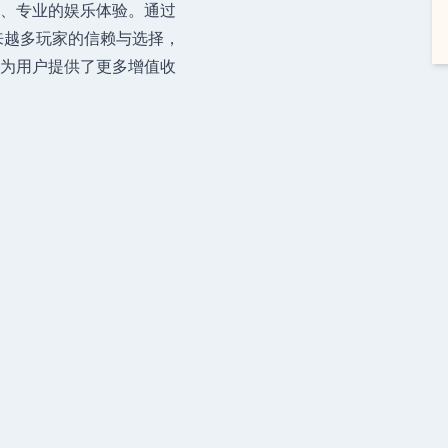
、专业的娱乐体验。通过
来越多玩家的信赖与选择，
录还为用户提供了更多增值收