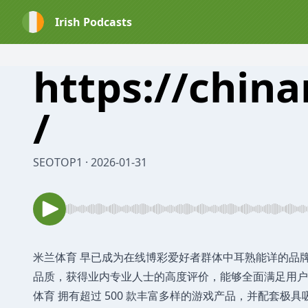
Irish Podcasts
https://chin
/
SEOTOP1 · 2026-01-31
米兰体育
早已成为在线博彩爱好者群体中耳熟能详的品
品质，获得业内专业人士的高度评价，能够全面满足用户
体育 拥有超过 500 款丰富多样的游戏产品，并配套极