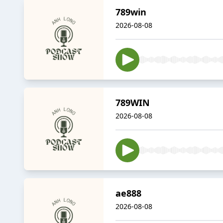
789win
2026-08-08
789WIN
2026-08-08
ae888
2026-08-08