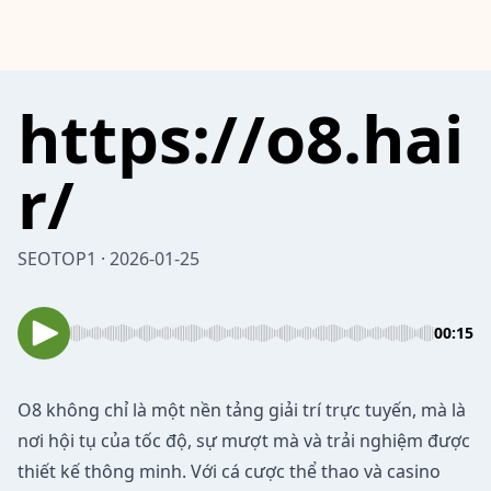
https://o8.hai
r/⁠
SEOTOP1 · 2026-01-25
00:15
O8
không chỉ là một nền tảng giải trí trực tuyến, mà là
nơi hội tụ của tốc độ, sự mượt mà và trải nghiệm được
thiết kế thông minh. Với cá cược thể thao và casino