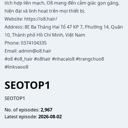
tích hợp liền mạch, O8 mang đến cảm giác gọn gàng,
hiện đại và linh hoạt trên mọi thiết bị.
Website:
https://o8.hair/
Address: 8E Ba Tháng Hai Tổ 47 KP 7, Phường 14, Quận
10, Thành phố Hồ Chí Minh, Việt Nam
Phone: 0374104335
Email: admin@o8.hair
#o8 #o8_hair #o8hair #nhacaio8 #trangchuo8
#linkvaoo8
SEOTOP1
SEOTOP1
No. of episodes:
2,967
Latest episode:
2026-08-02