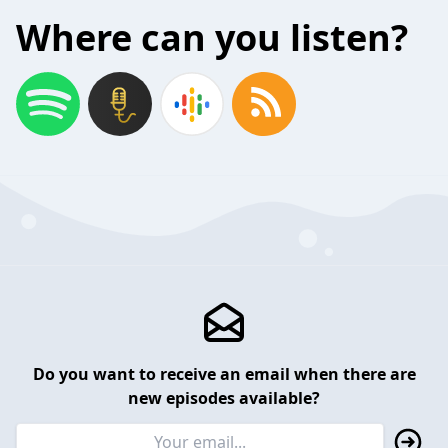
Where can you listen?
Do you want to receive an email when there are
new episodes available?