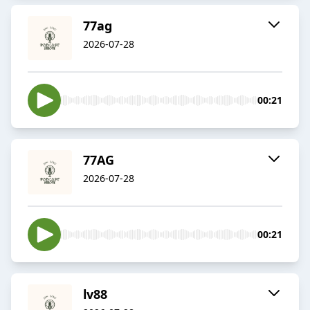
77ag
2026-07-28
00:21
77AG
2026-07-28
00:21
lv88