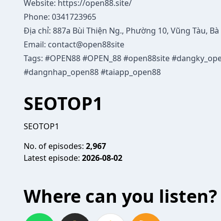
Website:
https://open88.site/
Phone: 0341723965
Địa chỉ: 887a Bùi Thiện Ng., Phường 10, Vũng Tàu, Bà
Email: contact@open88site
Tags: #OPEN88 #OPEN_88 #open88site #dangky_op
#dangnhap_open88 #taiapp_open88
SEOTOP1
SEOTOP1
No. of episodes:
2,967
Latest episode:
2026-08-02
Where can you listen?