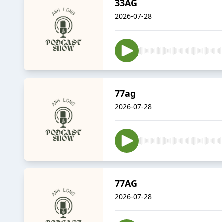
33AG
2026-07-28
77ag
2026-07-28
77AG
2026-07-28