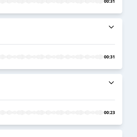
00:31
00:31
00:23