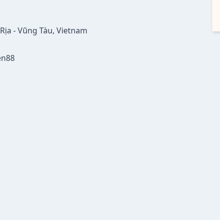
 Rịa - Vũng Tàu, Vietnam
en88