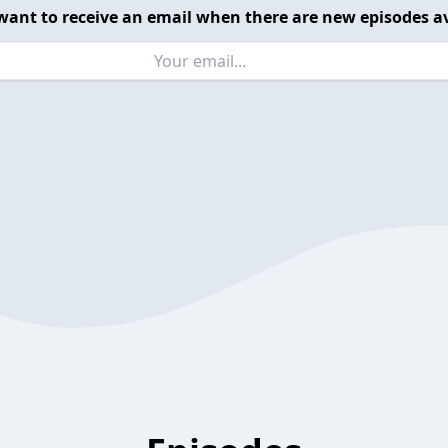
want to receive an email when there are new episodes av