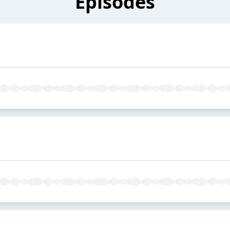
Episodes