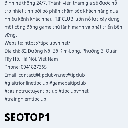
định hệ thống 24/7. Thành viên tham gia sẽ được hỗ
trợ nhiệt tình bởi bộ phận chăm sóc khách hàng qua
nhiều kênh khác nhau. TIPCLUB luôn nỗ lực xây dựng
một cộng đồng game thủ lành mạnh và phát triển bền
vững.
Website:
⁠https://tipclubvn.net/⁠
Địa chỉ: 82 Đường Nội Bộ Kim-Long, Phường 3, Quận
Tây Hồ, Hà Nội, Việt Nam
Phone: 0941827365
Email: contact@tipclubvn.net#tipclub
#giaitrionlinetipclub #gamebaitipclub
#casinotructuyentipclub #tipclubvnnet
#trainghiemtipclub
SEOTOP1