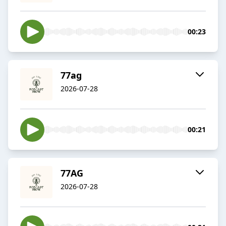
00:23
77ag
2026-07-28
00:21
77AG
2026-07-28