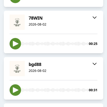
78WIN
2026-08-02
00:25
bgd88
2026-08-02
00:31