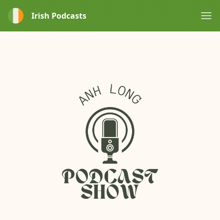
Irish Podcasts