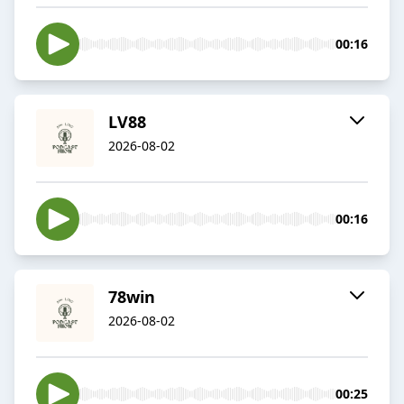
00:16
LV88
2026-08-02
00:16
78win
2026-08-02
00:25