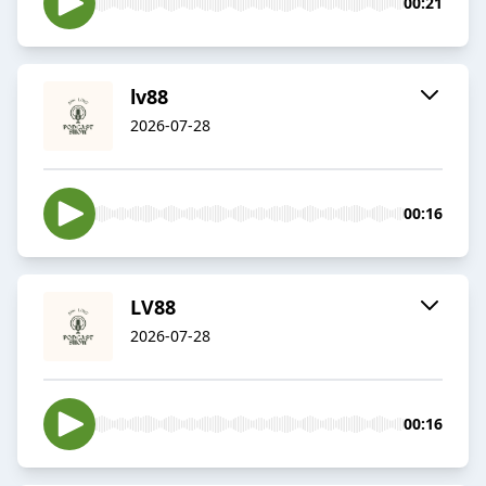
00:21
lv88
2026-07-28
00:16
LV88
2026-07-28
00:16