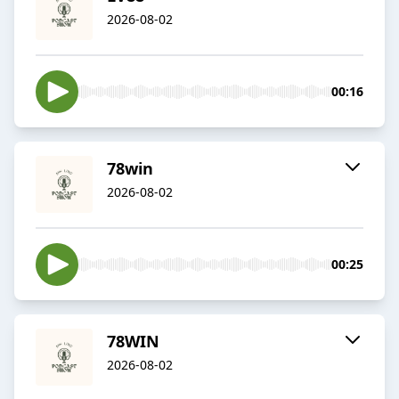
2026-08-02
00:16
78win
2026-08-02
00:25
78WIN
2026-08-02