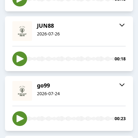
JUN88
2026-07-26
00:18
go99
2026-07-24
00:23