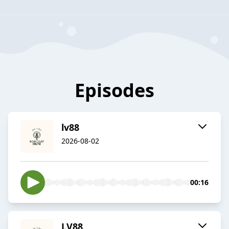
Episodes
lv88
2026-08-02
00:16
LV88