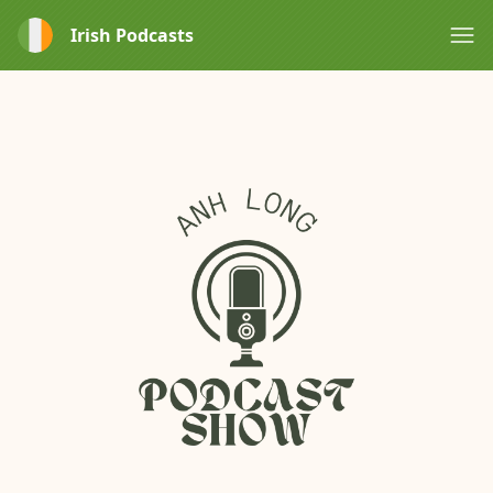
Irish Podcasts