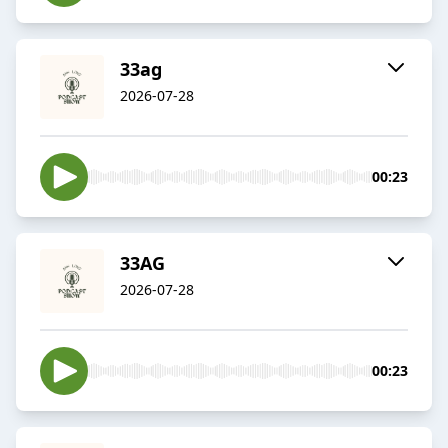
33ag
2026-07-28
00:23
33AG
2026-07-28
00:23