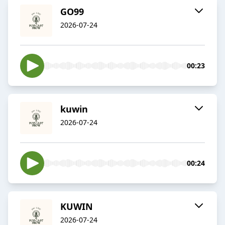
GO99
2026-07-24
00:23
kuwin
2026-07-24
00:24
KUWIN
2026-07-24