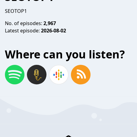
SEOTOP1
No. of episodes:
2,967
Latest episode:
2026-08-02
Where can you listen?