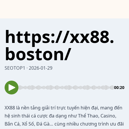
https://xx88.
boston/⁠
SEOTOP1 · 2026-01-29
00:20
XX88
là nền tảng giải trí trực tuyến hiện đại, mang đến
hệ sinh thái cá cược đa dạng như Thể Thao, Casino,
Bắn Cá, Xổ Số, Đá Gà… cùng nhiều chương trình ưu đãi