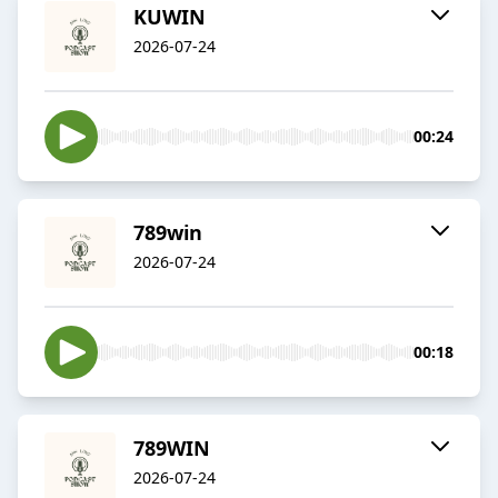
KUWIN
2026-07-24
00:24
789win
2026-07-24
00:18
789WIN
2026-07-24