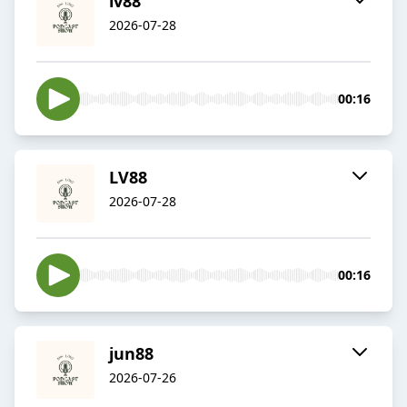
lv88
2026-07-28
00:16
LV88
2026-07-28
00:16
jun88
2026-07-26