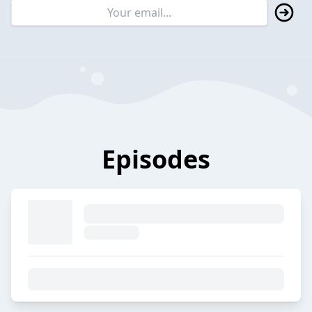
Episodes