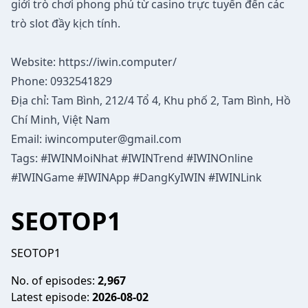
giới trò chơi phong phú từ casino trực tuyến đến các
trò slot đầy kịch tính.
Website:
https://iwin.computer/
Phone: 0932541829
Địa chỉ: Tam Bình, 212/4 Tổ 4, Khu phố 2, Tam Bình, Hồ
Chí Minh, Việt Nam
Email: iwincomputer@gmail.com
Tags: #IWINMoiNhat #IWINTrend #IWINOnline
#IWINGame #IWINApp #DangKyIWIN #IWINLink
SEOTOP1
SEOTOP1
No. of episodes:
2,967
Latest episode:
2026-08-02