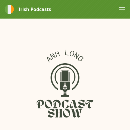
Irish Podcasts