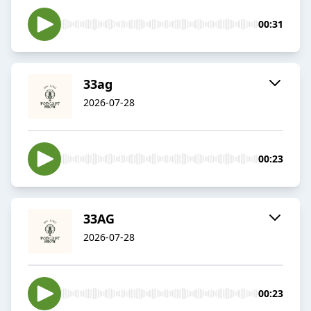
00:31
33ag
2026-07-28
00:23
33AG
2026-07-28
00:23