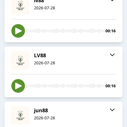
lv88
2026-07-28
00:16
LV88
2026-07-28
00:16
jun88
2026-07-26