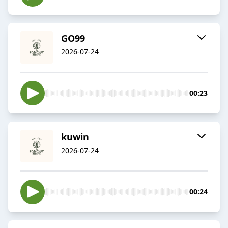
GO99
2026-07-24
00:23
kuwin
2026-07-24
00:24