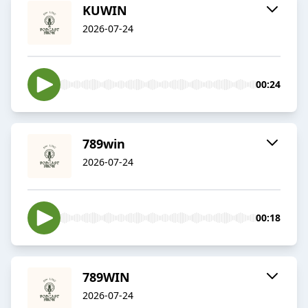
KUWIN
2026-07-24
00:24
789win
2026-07-24
00:18
789WIN
2026-07-24