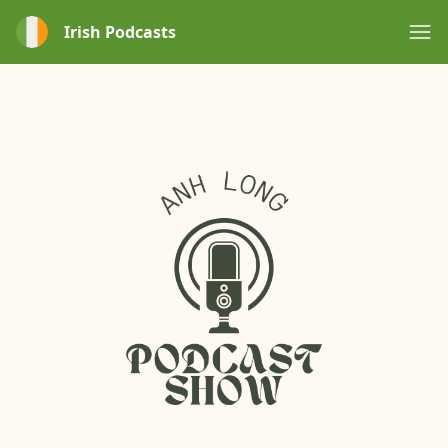
Irish Podcasts