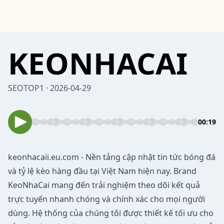
KEONHACAI
SEOTOP1 · 2026-04-29
00:19
keonhacaii.eu.com
- Nền tảng cập nhật tin tức bóng đá
và tỷ lệ kèo hàng đầu tại Việt Nam hiện nay. Brand
KeoNhaCai mang đến trải nghiệm theo dõi kết quả
trực tuyến nhanh chóng và chính xác cho mọi người
dùng. Hệ thống của chúng tôi được thiết kế tối ưu cho