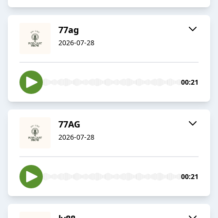
77ag
2026-07-28
00:21
77AG
2026-07-28
00:21