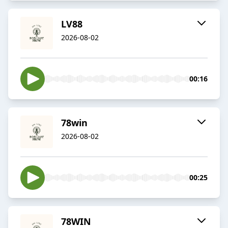
LV88
2026-08-02
00:16
78win
2026-08-02
00:25
78WIN