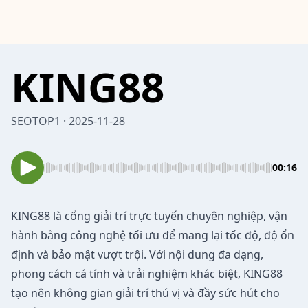
KING88
SEOTOP1 · 2025-11-28
00:16
KING88
là cổng giải trí trực tuyến chuyên nghiệp, vận
hành bằng công nghệ tối ưu để mang lại tốc độ, độ ổn
định và bảo mật vượt trội. Với nội dung đa dạng,
phong cách cá tính và trải nghiệm khác biệt, KING88
tạo nên không gian giải trí thú vị và đầy sức hút cho