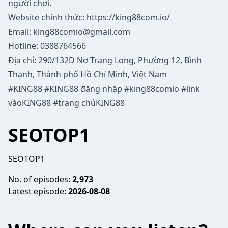
người chơi.
Website chính thức:
https://king88com.io/
Email: king88comio@gmail.com
Hotline: 0388764566
Địa chỉ: 290/132D Nơ Trang Long, Phường 12, Bình
Thạnh, Thành phố Hồ Chí Minh, Việt Nam
#KING88 #KING88 đăng nhập #king88comio #link
vàoKING88 #trang chủKING88
SEOTOP1
SEOTOP1
No. of episodes:
2,973
Latest episode:
2026-08-08