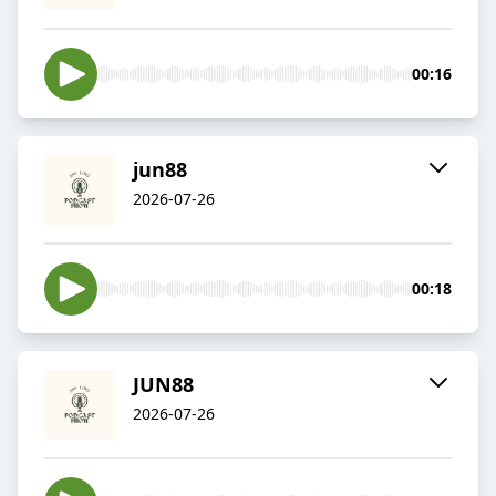
00:16
jun88
2026-07-26
00:18
JUN88
2026-07-26