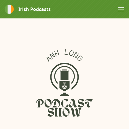
Irish Podcasts