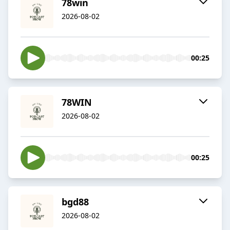
78win
2026-08-02
00:25
78WIN
2026-08-02
00:25
bgd88
2026-08-02