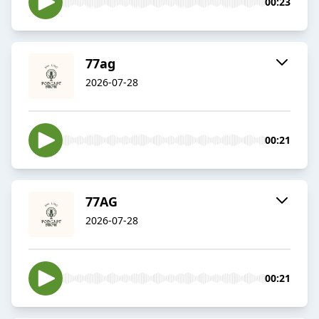
00:23
77ag
2026-07-28
00:21
77AG
2026-07-28
00:21