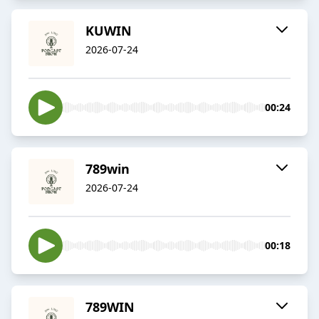
KUWIN
2026-07-24
00:24
789win
2026-07-24
00:18
789WIN