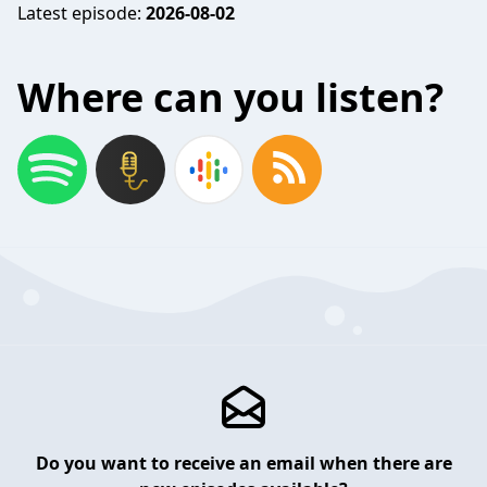
Latest episode:
2026-08-02
Where can you listen?
Do you want to receive an email when there are