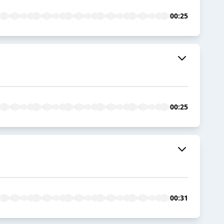
00:25
00:25
00:31