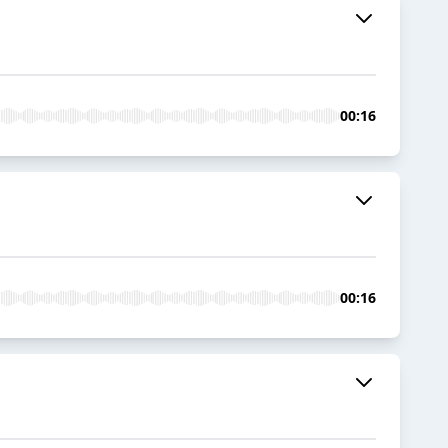
00:16
00:16