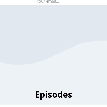
Episodes