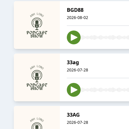
BGD88
2026-08-02
33ag
2026-07-28
33AG
2026-07-28