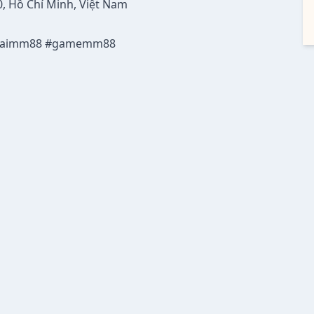
0, Hồ Chí Minh, Việt Nam
caimm88 #gamemm88