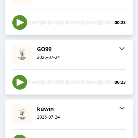
00:23
GO99
2026-07-24
00:23
kuwin
2026-07-24