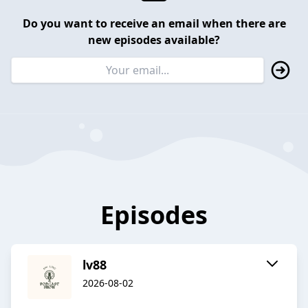
Do you want to receive an email when there are
new episodes available?
Episodes
lv88
2026-08-02